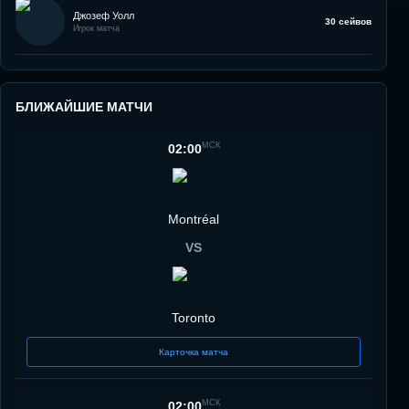
Джозеф Уолл
30 сейвов
Игрок матча
БЛИЖАЙШИЕ МАТЧИ
МСК
02:00
Montréal
VS
Toronto
Карточка матча
МСК
02:00