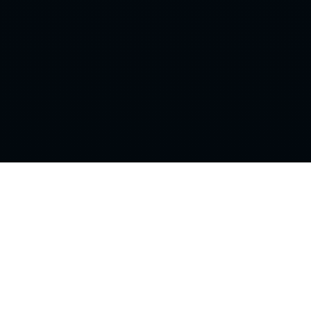
NHL
STREAM
Хоккейный портал: матчи, новости, аналитика и статистика НХЛ.
TG
VK