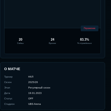
Поражение
20
24
83.3%
Сейвы
Броски
% отражённых
О МАТЧЕ
Турнир
НХЛ
Сезон
2025/26
Этап
Регулярный сезон
Дата
19.01.2023
Статус
OFF
Стадион
UBS Arena