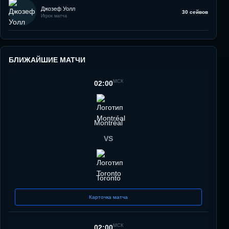
Джозеф Уолл
30 сейвов
Игрок матча
БЛИЖАЙШИЕ МАТЧИ
МСК
02:00
Montréal
VS
Toronto
Карточка матча
МСК
02:00