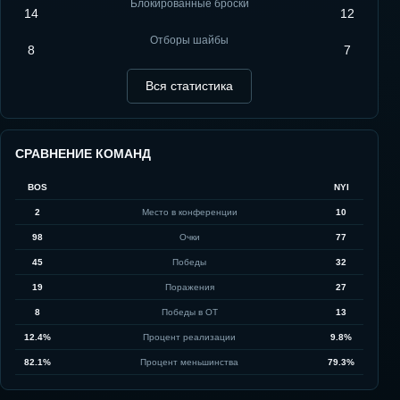
Блокированные броски
14
12
Отборы шайбы
8
7
Вся статистика
СРАВНЕНИЕ КОМАНД
BOS
NYI
2
Место в конференции
10
98
Очки
77
45
Победы
32
19
Поражения
27
8
Победы в ОТ
13
12.4%
Процент реализации
9.8%
82.1%
Процент меньшинства
79.3%