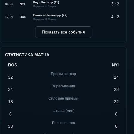
Коул Кофилд (11)
3 : 2
04:26
NYI
Передача: Н. Сузуки
Вильям Нюландер (27)
4 : 2
17:29
BOS
Передача: М. Марнер
Показать все события
СТАТИСТИКА МАТЧА
BOS
NYI
Броски в створ
32
24
Вбрасывания
34
28
Силовые приёмы
18
22
Штраф (мин)
6
8
Большинство
33
0