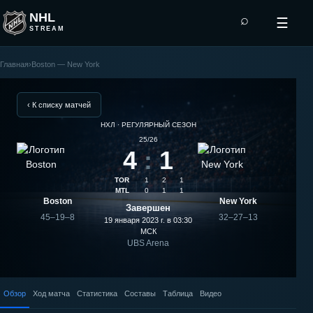
NHL
⌕
☰
STREAM
Главная
›
Boston — New York
New
York
‹ К списку матчей
НХЛ · РЕГУЛЯРНЫЙ СЕЗОН
—
25/26
4
:
1
Boston:
TOR
1
2
1
результат
MTL
0
1
1
Boston
New York
Завершен
матча
45–19–8
32–27–13
19 января 2023 г. в 03:30
МСК
UBS Arena
Обзор
Ход матча
Статистика
Составы
Таблица
Видео