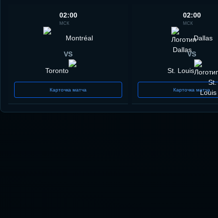
02:00
02:00
МСК
МСК
Montréal
Dallas
VS
VS
Toronto
St. Louis
Карточка матча
Карточка матча