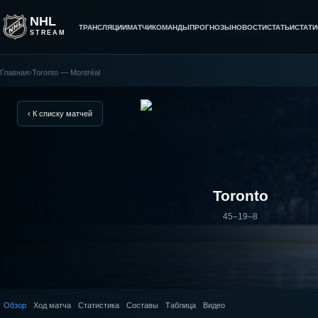
NHL
ТРАНСЛЯЦИИ
МАТЧИ
КОМАНДЫ
ПРОГНОЗЫ
НОВОСТИ
СТАТЬИ
СТАТИ
STREAM
Главная
›
Toronto — Montréal
Montréal
—
‹ К списку матчей
Toronto:
результат
Toronto
матча
45–19–8
Обзор
Ход матча
Статистика
Составы
Таблица
Видео