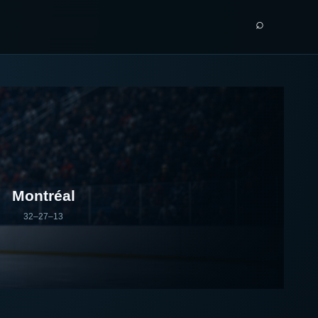
⌕
Montréal
32–27–13