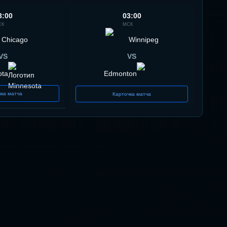
3:00
03:00
СК
МСК
Chicago
Winnipeg
VS
VS
ota
Edmonton
чка матча
Карточка матча