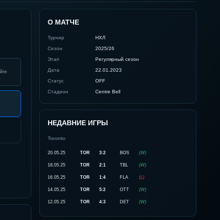
О МАТЧЕ
Турнир
НХЛ
Сезон
2025/26
Этап
Регулярный сезон
Дата
22.01.2023
йте
Статус
OFF
Стадион
Centre Bell
НЕДАВНИЕ ИГРЫ
Toronto
20.05.25
TOR
3:2
BOS
(
W
)
18.05.25
TOR
2:1
TBL
(
W
)
16.05.25
TOR
1:4
FLA
(
L
)
14.05.25
TOR
5:2
OTT
(
W
)
12.05.25
TOR
4:3
DET
(
W
)