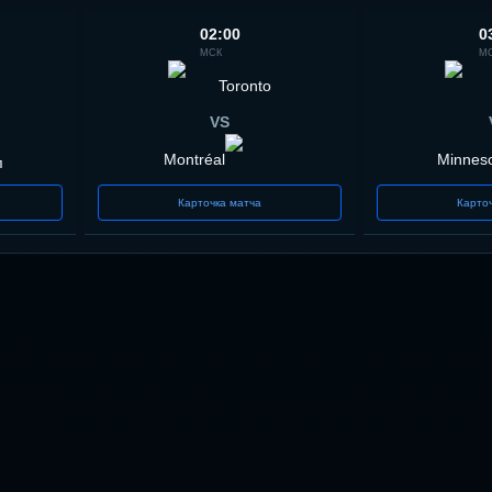
02:00
0
МСК
М
Toronto
VS
Montréal
Minnes
Карточка матча
Карто