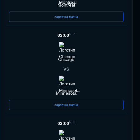
Montréal
Карточка матча
МСК
03:00
Chicago
VS
Minnesota
Карточка матча
МСК
03:00