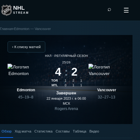
NHL
⌕
☰
STREAM
Главная
›
Edmonton — Vancouver
Vancouver
—
‹ К списку матчей
НХЛ · РЕГУЛЯРНЫЙ СЕЗОН
Edmonton:
25/26
4
:
2
результат
TOR
1
2
1
матча
MTL
0
1
1
Edmonton
Vancouver
Завершен
45–19–8
32–27–13
22 января 2023 г. в 06:00
МСК
Rogers Arena
Обзор
Ход матча
Статистика
Составы
Таблица
Видео