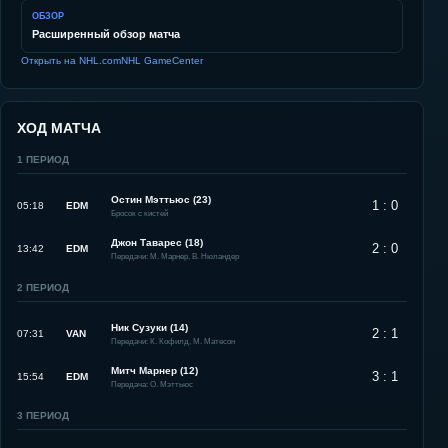
ОБЗОР
Расширенный обзор матча
Открыть на NHL.com
NHL GameCenter
ХОД МАТЧА
1
ПЕРИОД
Остин Мэттьюс (23)
1 : 0
05:18
EDM
Бросок с кистей
Джон Таварес (18)
2 : 0
13:42
EDM
Передачи: М. Марнер, В. Нюландер
2
ПЕРИОД
Ник Сузуки (14)
2 : 1
07:31
VAN
Передачи: К. Кофилд, М. Матесон
Митч Марнер (12)
3 : 1
15:54
EDM
Передача: О. Мэттьюс
3
ПЕРИОД