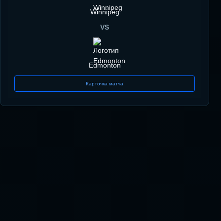
Winnipeg
VS
Edmonton
Карточка матча