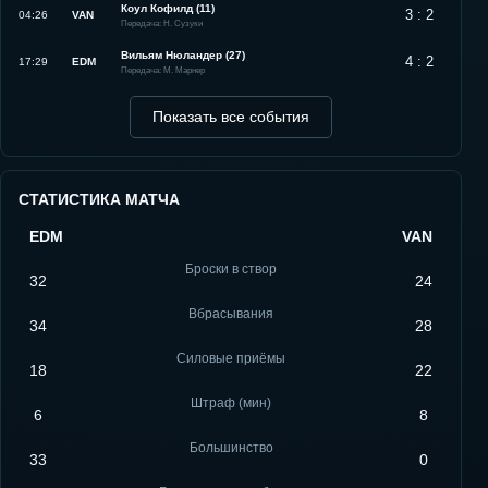
Коул Кофилд (11)
3 : 2
04:26
VAN
Передача: Н. Сузуки
Вильям Нюландер (27)
4 : 2
17:29
EDM
Передача: М. Марнер
Показать все события
СТАТИСТИКА МАТЧА
EDM
VAN
Броски в створ
32
24
Вбрасывания
34
28
Силовые приёмы
18
22
Штраф (мин)
6
8
Большинство
33
0