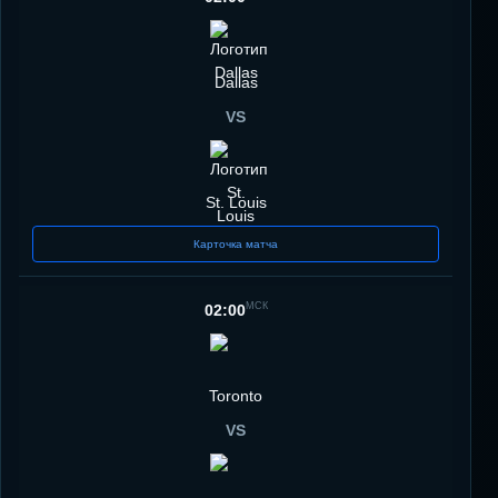
Dallas
VS
St. Louis
Карточка матча
МСК
02:00
Toronto
VS