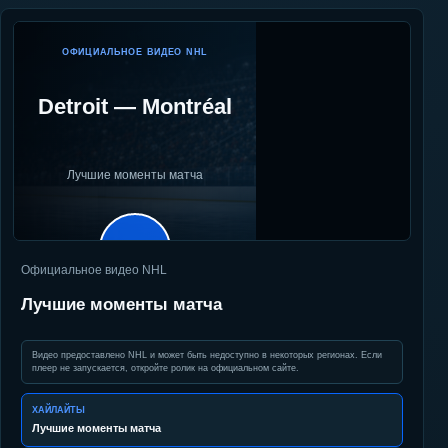
ОФИЦИАЛЬНОЕ ВИДЕО NHL
Detroit
—
Montréal
Лучшие моменты матча
▶
Официальное видео NHL
Лучшие моменты матча
Видео предоставлено NHL и может быть недоступно в некоторых регионах. Если
плеер не запускается, откройте ролик на официальном сайте.
ХАЙЛАЙТЫ
Лучшие моменты матча