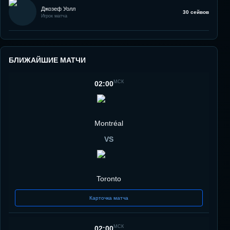
Джозеф Уолл
30 сейвов
Игрок матча
БЛИЖАЙШИЕ МАТЧИ
МСК
02:00
Montréal
VS
Toronto
Карточка матча
МСК
02:00