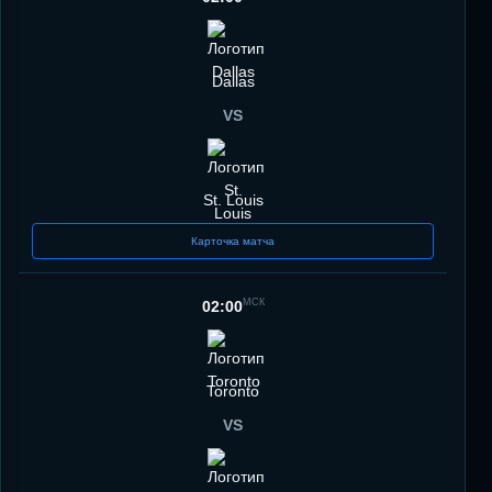
Dallas
VS
St. Louis
Карточка матча
МСК
02:00
Toronto
VS