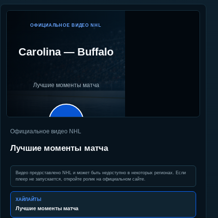
ОФИЦИАЛЬНОЕ ВИДЕО NHL
Carolina
—
Buffalo
Лучшие моменты матча
▶
Официальное видео NHL
Лучшие моменты матча
Видео предоставлено NHL и может быть недоступно в некоторых регионах. Если
плеер не запускается, откройте ролик на официальном сайте.
ХАЙЛАЙТЫ
Лучшие моменты матча