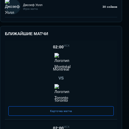
Джозеф Уолл
30 сейвов
Игрок матча
БЛИЖАЙШИЕ МАТЧИ
МСК
02:00
Montréal
VS
Toronto
Карточка матча
МСК
02:00