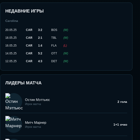
НЕДАВНИЕ ИГРЫ
Carolina
20.05.25
CAR
3:2
BOS
(
W
)
18.05.25
CAR
2:1
TBL
(
W
)
16.05.25
CAR
1:4
FLA
(
L
)
14.05.25
CAR
5:2
OTT
(
W
)
12.05.25
CAR
4:3
DET
(
W
)
ЛИДЕРЫ МАТЧА
Остин Мэттьюс
2 гола
Игрок матча
Митч Марнер
1+1 очко
Игрок матча