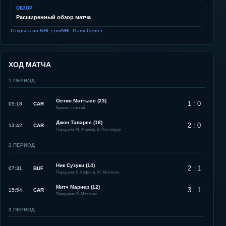
ОБЗОР
Расширенный обзор матча
Открыть на NHL.com
NHL GameCenter
ХОД МАТЧА
1
ПЕРИОД
Остин Мэттьюс (23)
1 : 0
05:18
CAR
Бросок с кистей
Джон Таварес (18)
2 : 0
13:42
CAR
Передачи: М. Марнер, В. Нюландер
2
ПЕРИОД
Ник Сузуки (14)
2 : 1
07:31
BUF
Передачи: К. Кофилд, М. Матесон
Митч Марнер (12)
3 : 1
15:54
CAR
Передача: О. Мэттьюс
3
ПЕРИОД