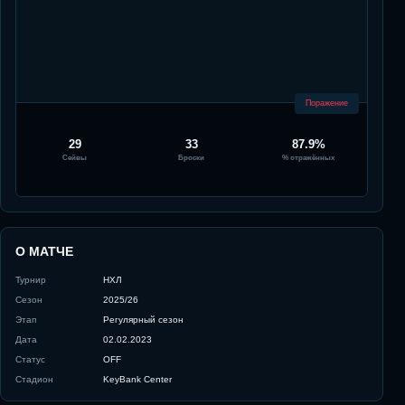
Поражение
29
33
87.9%
Сейвы
Броски
% отражённых
О МАТЧЕ
Турнир
НХЛ
Сезон
2025/26
Этап
Регулярный сезон
Дата
02.02.2023
Статус
OFF
Стадион
KeyBank Center