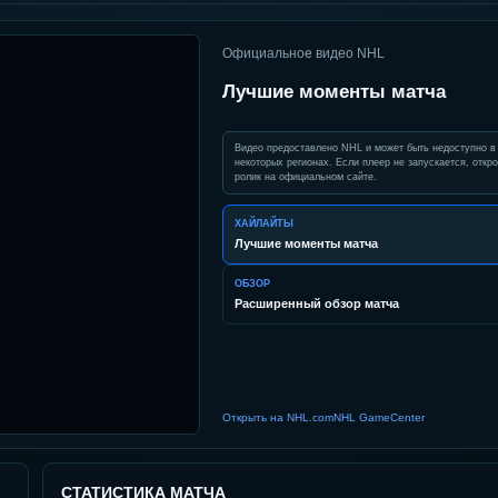
Официальное видео NHL
Лучшие моменты матча
Видео предоставлено NHL и может быть недоступно в
некоторых регионах. Если плеер не запускается, откро
ролик на официальном сайте.
ХАЙЛАЙТЫ
Лучшие моменты матча
ОБЗОР
Расширенный обзор матча
Открыть на NHL.com
NHL GameCenter
СТАТИСТИКА МАТЧА