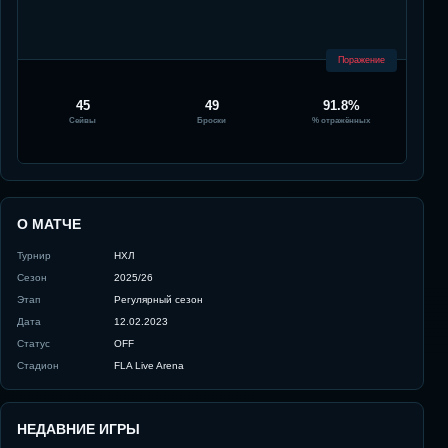
Поражение
45
49
91.8%
Сейвы
Броски
% отражённых
О МАТЧЕ
Турнир
НХЛ
Сезон
2025/26
Этап
Регулярный сезон
Дата
12.02.2023
Статус
OFF
Стадион
FLA Live Arena
НЕДАВНИЕ ИГРЫ