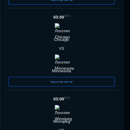
МСК
03:00
Chicago
VS
Minnesota
Карточка матча
МСК
03:00
Winnipeg