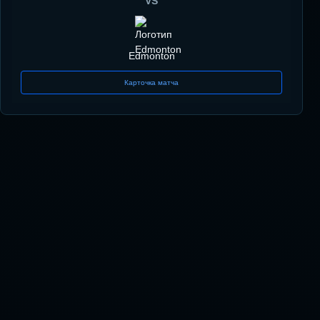
VS
Edmonton
Карточка матча