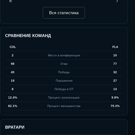
8
7
Вся статистика
СРАВНЕНИЕ КОМАНД
COL
FLA
2
Место в конференции
10
98
Очки
77
45
Победы
32
19
Поражения
27
8
Победы в ОТ
13
12.4%
Процент реализации
9.8%
82.1%
Процент меньшинства
79.3%
ВРАТАРИ