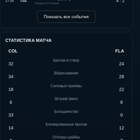
4 : 2
17:29
COL
Передача: М. Марнер
Показать все события
СТАТИСТИКА МАТЧА
COL
FLA
Броски в створ
32
24
Вбрасывания
34
28
Силовые приёмы
18
22
Штраф (мин)
6
8
Большинство
33
0
Блокированные броски
14
12
Отборы шайбы