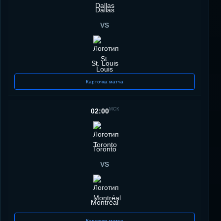
Dallas
VS
St. Louis
Карточка матча
МСК
02:00
Toronto
VS
Montréal
Карточка матча