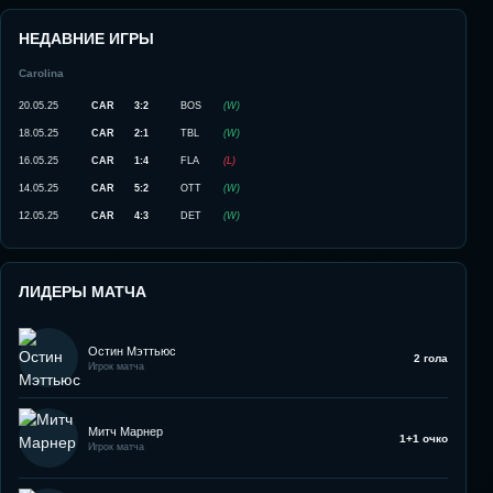
НЕДАВНИЕ ИГРЫ
Carolina
20.05.25
CAR
3:2
BOS
(
W
)
18.05.25
CAR
2:1
TBL
(
W
)
16.05.25
CAR
1:4
FLA
(
L
)
14.05.25
CAR
5:2
OTT
(
W
)
12.05.25
CAR
4:3
DET
(
W
)
ЛИДЕРЫ МАТЧА
Остин Мэттьюс
2 гола
Игрок матча
Митч Марнер
1+1 очко
Игрок матча