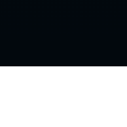
NHL
STREAM
Хоккейный портал: матчи, новости, аналитика и статистика НХЛ.
TG
VK