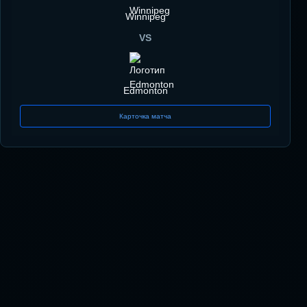
Winnipeg
VS
Edmonton
Карточка матча