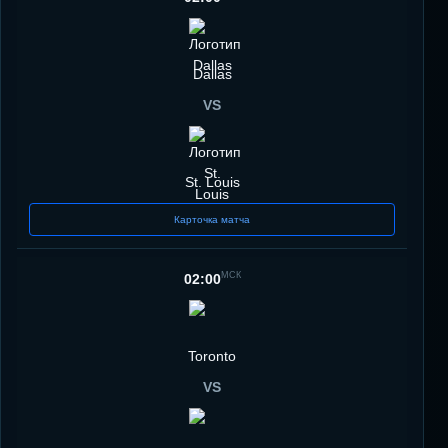
Dallas
VS
St. Louis
Карточка матча
МСК
02:00
Toronto
VS