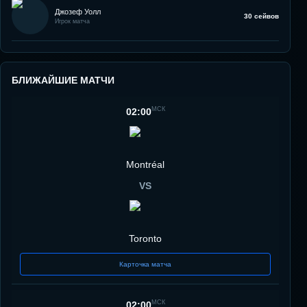
Джозеф Уолл
30 сейвов
Игрок матча
БЛИЖАЙШИЕ МАТЧИ
МСК
02:00
Montréal
VS
Toronto
Карточка матча
МСК
02:00