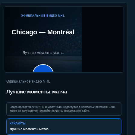
ОФИЦИАЛЬНОЕ ВИДЕО NHL
Chicago
—
Montréal
Лучшие моменты матча
▶
Официальное видео NHL
Лучшие моменты матча
Видео предоставлено NHL и может быть недоступно в некоторых регионах. Если
плеер не запускается, откройте ролик на официальном сайте.
ХАЙЛАЙТЫ
Лучшие моменты матча