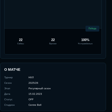
Победа
22
22
100%
Сейвы
Броски
% отражённых
О МАТЧЕ
Турнир
НХЛ
Сезон
2025/26
Этап
Регулярный сезон
Дата
15.02.2023
Статус
OFF
Стадион
Centre Bell