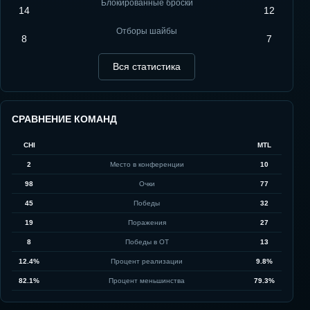
Блокированные броски
14
12
Отборы шайбы
8
7
Вся статистика
СРАВНЕНИЕ КОМАНД
CHI
MTL
2
Место в конференции
10
98
Очки
77
45
Победы
32
19
Поражения
27
8
Победы в ОТ
13
12.4%
Процент реализации
9.8%
82.1%
Процент меньшинства
79.3%