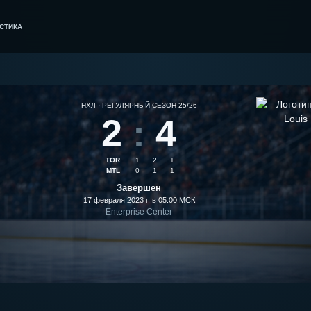
СТИКА
НХЛ · РЕГУЛЯРНЫЙ СЕЗОН 25/26
2
:
4
TOR
1
2
1
MTL
0
1
1
Завершен
17 февраля 2023 г. в 05:00
МСК
Enterprise Center