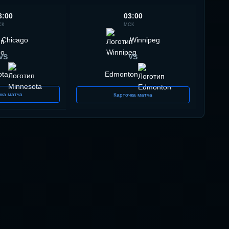
3:00
03:00
СК
МСК
Chicago
Winnipeg
VS
VS
ota
Edmonton
чка матча
Карточка матча