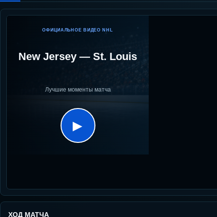
ОФИЦИАЛЬНОЕ ВИДЕО NHL
New Jersey
—
St. Louis
Лучшие моменты матча
▶
ХОД МАТЧА