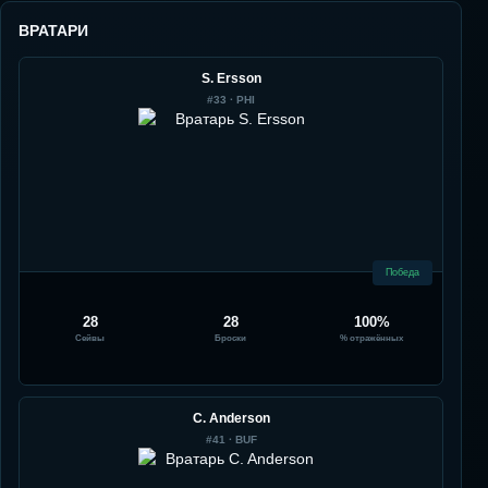
ВРАТАРИ
S. Ersson
#
33
·
PHI
Победа
28
28
100%
Сейвы
Броски
% отражённых
C. Anderson
#
41
·
BUF