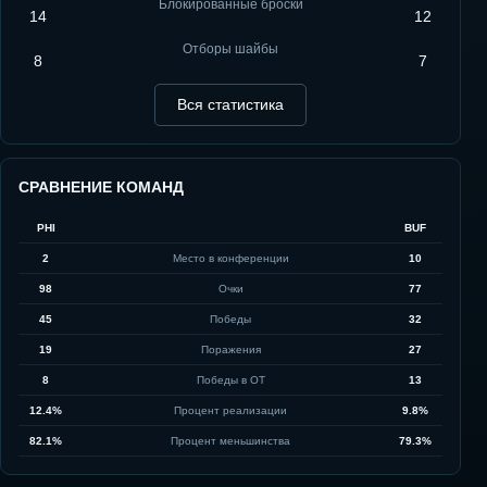
Блокированные броски
14
12
Отборы шайбы
8
7
Вся статистика
СРАВНЕНИЕ КОМАНД
PHI
BUF
2
Место в конференции
10
98
Очки
77
45
Победы
32
19
Поражения
27
8
Победы в ОТ
13
12.4%
Процент реализации
9.8%
82.1%
Процент меньшинства
79.3%