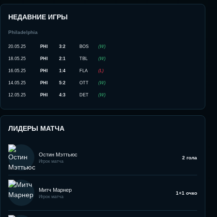
НЕДАВНИЕ ИГРЫ
Philadelphia
20.05.25
PHI
3:2
BOS
(
W
)
18.05.25
PHI
2:1
TBL
(
W
)
16.05.25
PHI
1:4
FLA
(
L
)
14.05.25
PHI
5:2
OTT
(
W
)
12.05.25
PHI
4:3
DET
(
W
)
ЛИДЕРЫ МАТЧА
Остин Мэттьюс
2 гола
Игрок матча
Митч Марнер
1+1 очко
Игрок матча