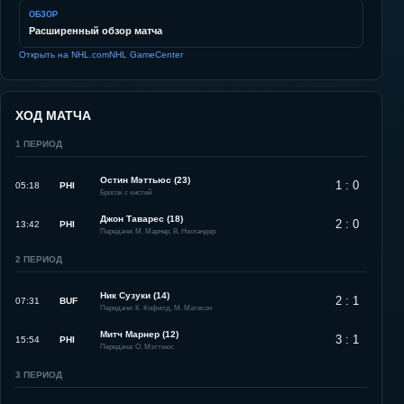
ОБЗОР
Расширенный обзор матча
Открыть на NHL.com
NHL GameCenter
ХОД МАТЧА
1
ПЕРИОД
Остин Мэттьюс (23)
1 : 0
05:18
PHI
Бросок с кистей
Джон Таварес (18)
2 : 0
13:42
PHI
Передачи: М. Марнер, В. Нюландер
2
ПЕРИОД
Ник Сузуки (14)
2 : 1
07:31
BUF
Передачи: К. Кофилд, М. Матесон
Митч Марнер (12)
3 : 1
15:54
PHI
Передача: О. Мэттьюс
3
ПЕРИОД