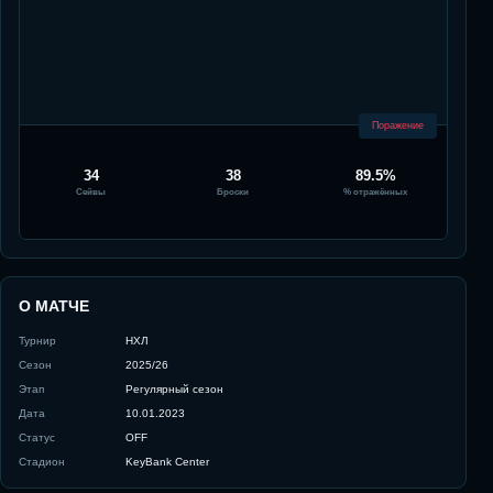
Поражение
34
38
89.5%
Сейвы
Броски
% отражённых
О МАТЧЕ
Турнир
НХЛ
Сезон
2025/26
Этап
Регулярный сезон
Дата
10.01.2023
Статус
OFF
Стадион
KeyBank Center