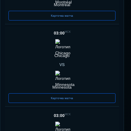
Montréal
Карточка матча
МСК
03:00
Chicago
VS
Minnesota
Карточка матча
МСК
03:00