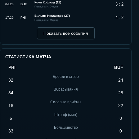
Коул Кофилд (11)
3 : 2
04:26
BUF
Передача: Н. Сузуки
Вильям Нюландер (27)
4 : 2
17:29
PHI
Передача: М. Марнер
Показать все события
СТАТИСТИКА МАТЧА
PHI
BUF
Броски в створ
32
24
Вбрасывания
34
28
Силовые приёмы
18
22
Штраф (мин)
6
8
Большинство
33
0