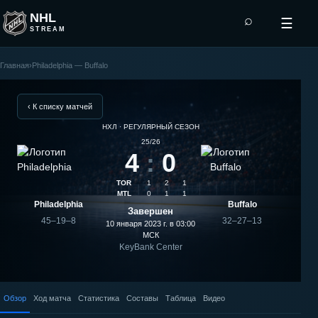
NHL
⌕
☰
STREAM
Главная
›
Philadelphia — Buffalo
Buffalo
—
‹ К списку матчей
НХЛ · РЕГУЛЯРНЫЙ СЕЗОН
Philadelphia:
25/26
4
:
0
результат
TOR
1
2
1
матча
MTL
0
1
1
Philadelphia
Buffalo
Завершен
45–19–8
32–27–13
10 января 2023 г. в 03:00
МСК
KeyBank Center
Обзор
Ход матча
Статистика
Составы
Таблица
Видео