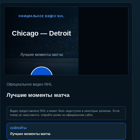
ОФИЦИАЛЬНОЕ ВИДЕО NHL
Chicago
—
Detroit
Лучшие моменты матча
▶
Официальное видео NHL
Лучшие моменты матча
Видео предоставлено NHL и может быть недоступно в некоторых регионах. Если
плеер не запускается, откройте ролик на официальном сайте.
ХАЙЛАЙТЫ
Лучшие моменты матча