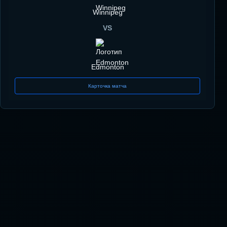
Winnipeg
VS
Edmonton
Карточка матча