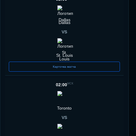
Dallas
VS
St. Louis
Карточка матча
МСК
02:00
Toronto
VS