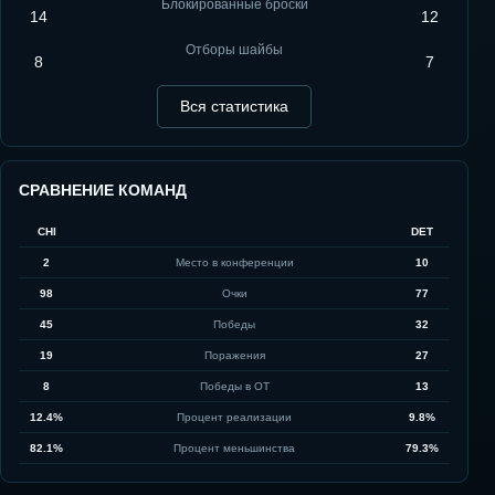
Блокированные броски
14
12
Отборы шайбы
8
7
Вся статистика
СРАВНЕНИЕ КОМАНД
CHI
DET
2
Место в конференции
10
98
Очки
77
45
Победы
32
19
Поражения
27
8
Победы в ОТ
13
12.4%
Процент реализации
9.8%
82.1%
Процент меньшинства
79.3%