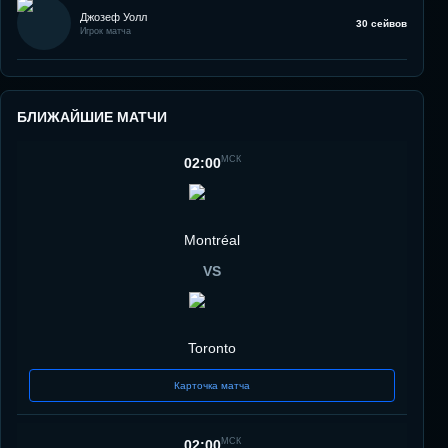
Джозеф Уолл
30 сейвов
Игрок матча
БЛИЖАЙШИЕ МАТЧИ
МСК
02:00
Montréal
VS
Toronto
Карточка матча
МСК
02:00