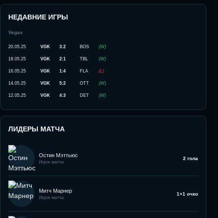
НЕДАВНИЕ ИГРЫ
Vegas
20.05.25
VGK
3:2
BOS
(
W
)
18.05.25
VGK
2:1
TBL
(
W
)
16.05.25
VGK
1:4
FLA
(
L
)
14.05.25
VGK
5:2
OTT
(
W
)
12.05.25
VGK
4:3
DET
(
W
)
ЛИДЕРЫ МАТЧА
Остин Мэттьюс
2 гола
Игрок матча
Митч Марнер
1+1 очко
Игрок матча