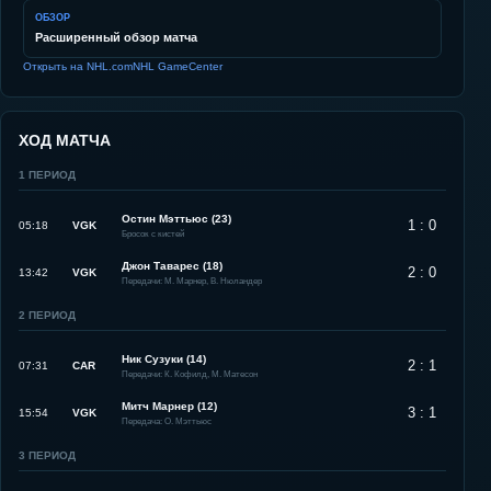
ОБЗОР
Расширенный обзор матча
Открыть на NHL.com
NHL GameCenter
ХОД МАТЧА
1
ПЕРИОД
Остин Мэттьюс (23)
1 : 0
05:18
VGK
Бросок с кистей
Джон Таварес (18)
2 : 0
13:42
VGK
Передачи: М. Марнер, В. Нюландер
2
ПЕРИОД
Ник Сузуки (14)
2 : 1
07:31
CAR
Передачи: К. Кофилд, М. Матесон
Митч Марнер (12)
3 : 1
15:54
VGK
Передача: О. Мэттьюс
3
ПЕРИОД