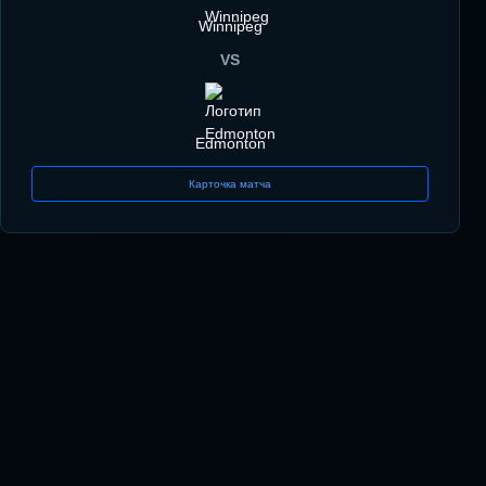
Winnipeg
VS
Edmonton
Карточка матча