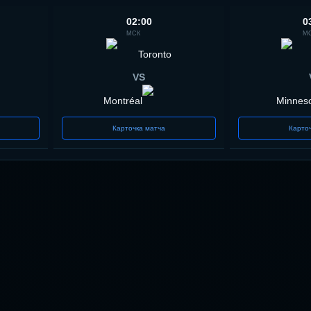
02:00
0
МСК
М
Toronto
VS
Montréal
Minnes
Карточка матча
Карто