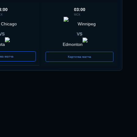
3:00
03:00
СК
МСК
Chicago
Winnipeg
VS
VS
ota
Edmonton
чка матча
Карточка матча