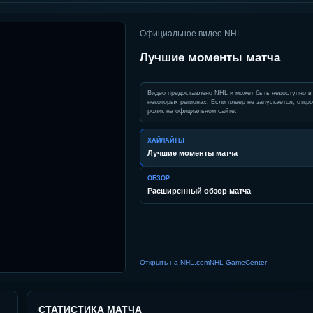
Официальное видео NHL
Лучшие моменты матча
Видео предоставлено NHL и может быть недоступно в
некоторых регионах. Если плеер не запускается, откро
ролик на официальном сайте.
ХАЙЛАЙТЫ
Лучшие моменты матча
ОБЗОР
Расширенный обзор матча
Открыть на NHL.com
NHL GameCenter
СТАТИСТИКА МАТЧА