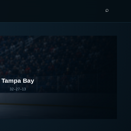
⌕
Tampa Bay
32–27–13