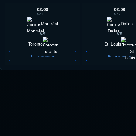
02:00
02:00
МСК
МСК
Montréal
Dallas
VS
VS
Toronto
St. Louis
Карточка матча
Карточка матча