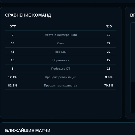
СРАВНЕНИЕ КОМАНД
В
OTT
NJD
2
Место в конференции
10
98
Очки
77
45
Победы
32
19
Поражения
27
8
Победы в ОТ
13
12.4%
Процент реализации
9.8%
82.1%
Процент меньшинства
79.3%
БЛИЖАЙШИЕ МАТЧИ