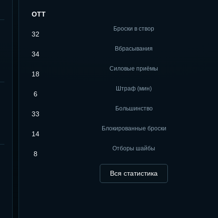
OTT
Броски в створ
32
Вбрасывания
34
Силовые приёмы
18
Штраф (мин)
6
Большинство
33
Блокированные броски
14
Отборы шайбы
8
Вся статистика