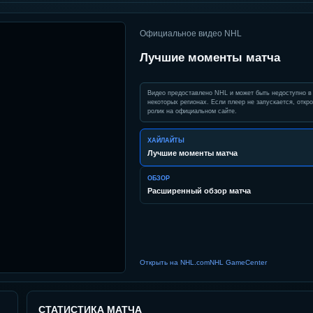
Официальное видео NHL
Лучшие моменты матча
Видео предоставлено NHL и может быть недоступно в
некоторых регионах. Если плеер не запускается, откро
ролик на официальном сайте.
ХАЙЛАЙТЫ
Лучшие моменты матча
ОБЗОР
Расширенный обзор матча
Открыть на NHL.com
NHL GameCenter
СТАТИСТИКА МАТЧА