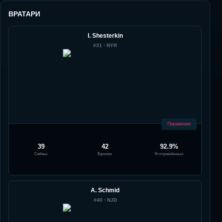
ВРАТАРИ
I. Shesterkin
#
31
·
NYR
Поражение
39
42
92.9%
Сейвы
Броски
% отражённых
A. Schmid
#
40
·
NJD