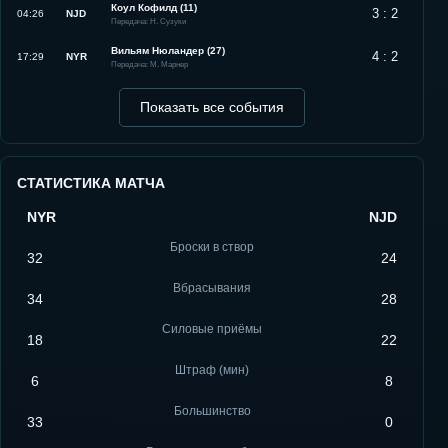
Коул Кофилд (11)
3 : 2
04:26
NJD
Передача: Н. Сузуки
Вильям Нюландер (27)
4 : 2
17:29
NYR
Передача: М. Марнер
Показать все события
СТАТИСТИКА МАТЧА
NYR
NJD
Броски в створ
32
24
Вбрасывания
34
28
Силовые приёмы
18
22
Штраф (мин)
6
8
Большинство
33
0