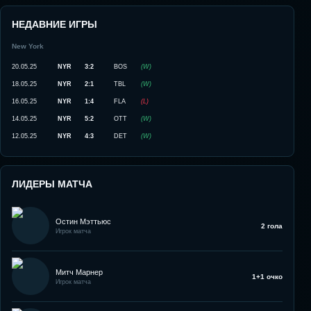
НЕДАВНИЕ ИГРЫ
New York
20.05.25
NYR
3:2
BOS
(
W
)
18.05.25
NYR
2:1
TBL
(
W
)
16.05.25
NYR
1:4
FLA
(
L
)
14.05.25
NYR
5:2
OTT
(
W
)
12.05.25
NYR
4:3
DET
(
W
)
ЛИДЕРЫ МАТЧА
Остин Мэттьюс
2 гола
Игрок матча
Митч Марнер
1+1 очко
Игрок матча