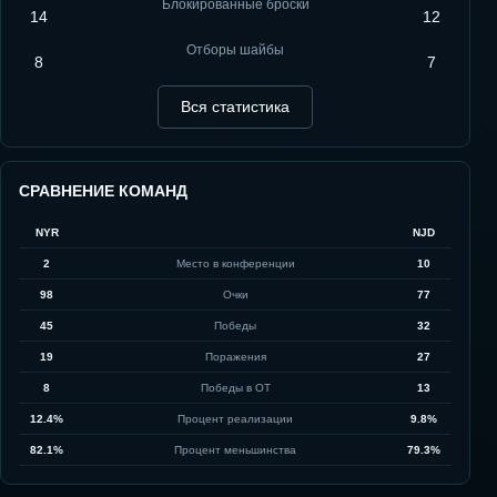
Блокированные броски
14
12
Отборы шайбы
8
7
Вся статистика
СРАВНЕНИЕ КОМАНД
NYR
NJD
2
Место в конференции
10
98
Очки
77
45
Победы
32
19
Поражения
27
8
Победы в ОТ
13
12.4%
Процент реализации
9.8%
82.1%
Процент меньшинства
79.3%