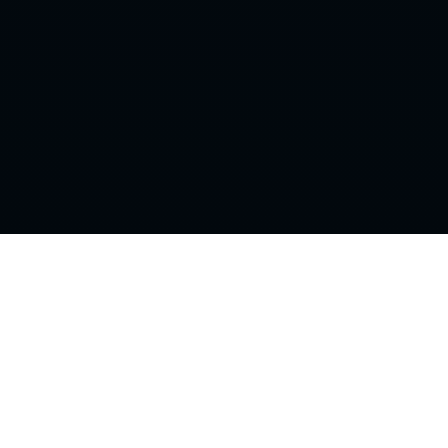
NHL
STREAM
Хоккейный портал: матчи, новости, аналитика и статистика НХЛ.
TG
VK