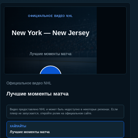
ОФИЦИАЛЬНОЕ ВИДЕО NHL
New York
—
New Jersey
Лучшие моменты матча
▶
Официальное видео NHL
Лучшие моменты матча
Видео предоставлено NHL и может быть недоступно в некоторых регионах. Если
плеер не запускается, откройте ролик на официальном сайте.
ХАЙЛАЙТЫ
Лучшие моменты матча