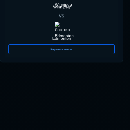
Winnipeg
VS
Edmonton
Карточка матча