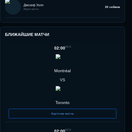
Джозеф Уолл
30 сейвов
Игрок матча
БЛИЖАЙШИЕ МАТЧИ
МСК
02:00
Montréal
VS
Toronto
Карточка матча
МСК
02:00