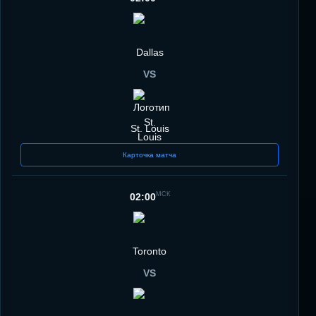
Dallas
VS
St. Louis
Карточка матча
МСК
02:00
Toronto
VS