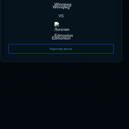
Winnipeg
VS
Edmonton
Карточка матча