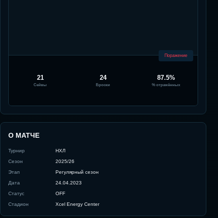
Поражение
21
24
87.5%
Сейвы
Броски
% отражённых
О МАТЧЕ
Турнир
НХЛ
Сезон
2025/26
Этап
Регулярный сезон
Дата
24.04.2023
Статус
OFF
Стадион
Xcel Energy Center