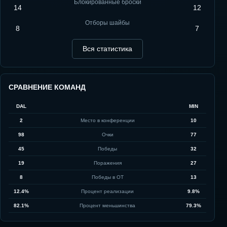
Блокированные броски
14
12
Отборы шайбы
8
7
Вся статистика
СРАВНЕНИЕ КОМАНД
DAL
MIN
2
Место в конференции
10
98
Очки
77
45
Победы
32
19
Поражения
27
8
Победы в ОТ
13
12.4%
Процент реализации
9.8%
82.1%
Процент меньшинства
79.3%