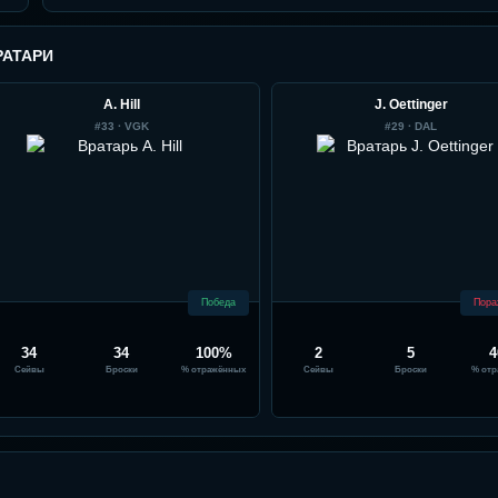
РАТАРИ
A. Hill
J. Oettinger
#
33
·
VGK
#
29
·
DAL
Победа
Пора
34
34
100%
2
5
Сейвы
Броски
% отражённых
Сейвы
Броски
% отр