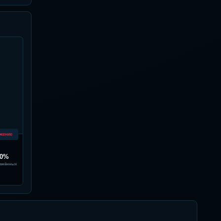
жение
40%
ажённых