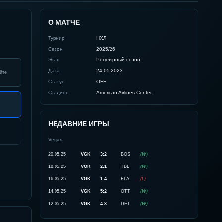
О МАТЧЕ
Турнир
НХЛ
Сезон
2025/26
Этап
Регулярный сезон
Дата
24.05.2023
йте
Статус
OFF
Стадион
American Airlines Center
НЕДАВНИЕ ИГРЫ
Vegas
20.05.25
VGK
3:2
BOS
(
W
)
18.05.25
VGK
2:1
TBL
(
W
)
16.05.25
VGK
1:4
FLA
(
L
)
14.05.25
VGK
5:2
OTT
(
W
)
12.05.25
VGK
4:3
DET
(
W
)