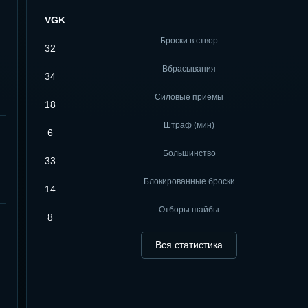
VGK
Броски в створ
32
Вбрасывания
34
Силовые приёмы
18
Штраф (мин)
6
Большинство
33
Блокированные броски
14
Отборы шайбы
8
Вся статистика