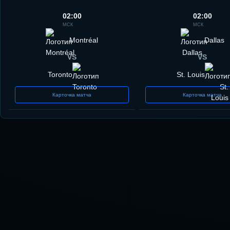
02:00
02:00
МСК
МСК
Montréal
Dallas
VS
VS
Toronto
St. Louis
Карточка матча
Карточка матча