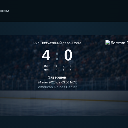
СТИКА
НХЛ · РЕГУЛЯРНЫЙ СЕЗОН 25/26
4
:
0
TOR
1
2
1
MTL
0
1
1
Завершен
24 мая 2023 г. в 03:00
МСК
American Airlines Center