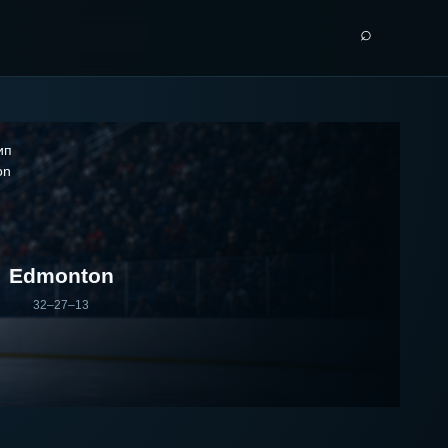
⌕
Edmonton
32–27–13