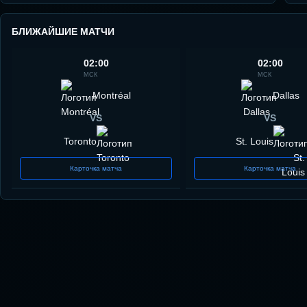
БЛИЖАЙШИЕ МАТЧИ
02:00
02:00
МСК
МСК
Montréal
Dallas
VS
VS
Toronto
St. Louis
Карточка матча
Карточка матча