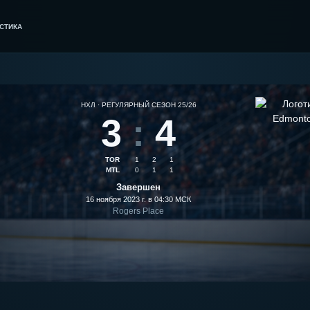
СТИКА
НХЛ · РЕГУЛЯРНЫЙ СЕЗОН 25/26
3
:
4
TOR
1
2
1
MTL
0
1
1
Завершен
16 ноября 2023 г. в 04:30
МСК
Rogers Place