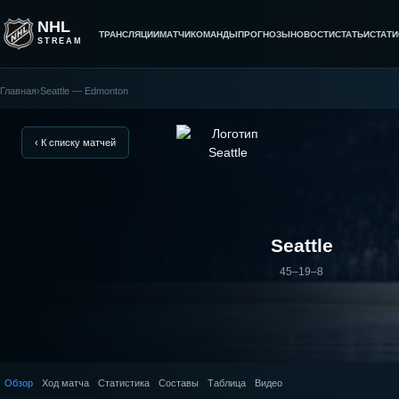
NHL
ТРАНСЛЯЦИИ
МАТЧИ
КОМАНДЫ
ПРОГНОЗЫ
НОВОСТИ
СТАТЬИ
СТАТИ
STREAM
Главная
›
Seattle — Edmonton
Edmonton
—
‹ К списку матчей
Seattle:
результат
Seattle
матча
45–19–8
Обзор
Ход матча
Статистика
Составы
Таблица
Видео