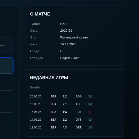
О МАТЧЕ
Турнир
НХЛ
Сезон
2025/26
Этап
Регулярный сезон
Дата
16.11.2023
йте
Статус
OFF
Стадион
Rogers Place
НЕДАВНИЕ ИГРЫ
Seattle
20.05.25
SEA
3:2
BOS
(
W
)
18.05.25
SEA
2:1
TBL
(
W
)
16.05.25
SEA
1:4
FLA
(
L
)
14.05.25
SEA
5:2
OTT
(
W
)
12.05.25
SEA
4:3
DET
(
W
)