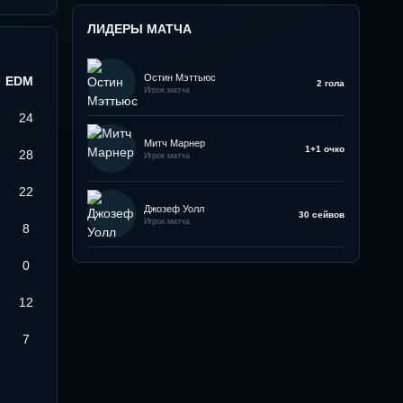
ЛИДЕРЫ МАТЧА
Остин Мэттьюс
EDM
2 гола
Игрок матча
24
Митч Марнер
1+1 очко
28
Игрок матча
22
Джозеф Уолл
30 сейвов
Игрок матча
8
0
12
7