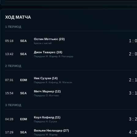
ХОД МАТЧА
1
ПЕРИОД
Остин Мэттьюс (23)
1 : 0
05:18
SEA
Бросок с кистей
Джон Таварес (18)
2 : 0
13:42
SEA
Передачи: М. Марнер, В. Нюландер
2
ПЕРИОД
Ник Сузуки (14)
2 : 1
07:31
EDM
Передачи: К. Кофилд, М. Матесон
Митч Марнер (12)
3 : 1
15:54
SEA
Передача: О. Мэттьюс
3
ПЕРИОД
Коул Кофилд (11)
3 : 2
04:26
EDM
Передача: Н. Сузуки
Вильям Нюландер (27)
4 : 2
17:29
SEA
Передача: М. Марнер