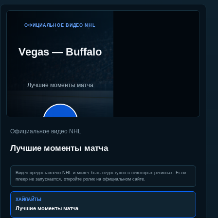
ОФИЦИАЛЬНОЕ ВИДЕО NHL
Vegas
—
Buffalo
Лучшие моменты матча
▶
Официальное видео NHL
Лучшие моменты матча
Видео предоставлено NHL и может быть недоступно в некоторых регионах. Если
плеер не запускается, откройте ролик на официальном сайте.
ХАЙЛАЙТЫ
Лучшие моменты матча