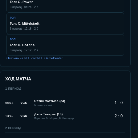
Гол: O. Power
3
период ·
06:26
·
2:5
ГОЛ
Гол: C. Mittelstadt
3
период ·
12:18
·
2:6
ГОЛ
Гол: D. Cozens
3
период ·
17:12
·
2:7
Открыть на NHL.com
NHL GameCenter
ХОД МАТЧА
1
ПЕРИОД
Остин Мэттьюс (23)
1 : 0
05:18
VGK
Бросок с кистей
Джон Таварес (18)
2 : 0
13:42
VGK
Передачи: М. Марнер, В. Нюландер
2
ПЕРИОД