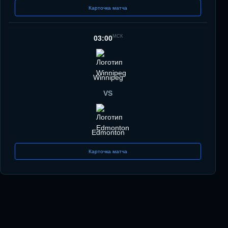
Карточка матча
МСК
03:00
Winnipeg
VS
Edmonton
Карточка матча