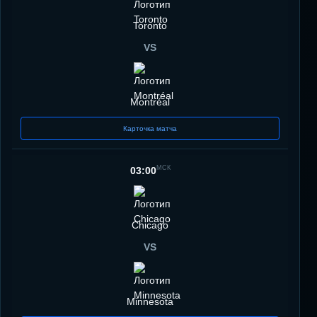
Toronto
VS
Montréal
Карточка матча
МСК
03:00
Chicago
VS
Minnesota