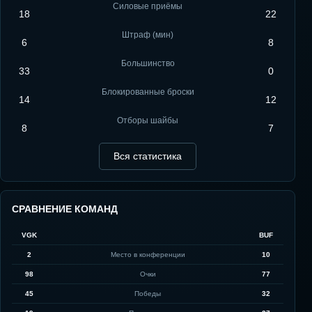
Силовые приёмы
18
22
Штраф (мин)
6
8
Большинство
33
0
Блокированные броски
14
12
Отборы шайбы
8
7
Вся статистика
СРАВНЕНИЕ КОМАНД
VGK
BUF
2
Место в конференции
10
98
Очки
77
45
Победы
32