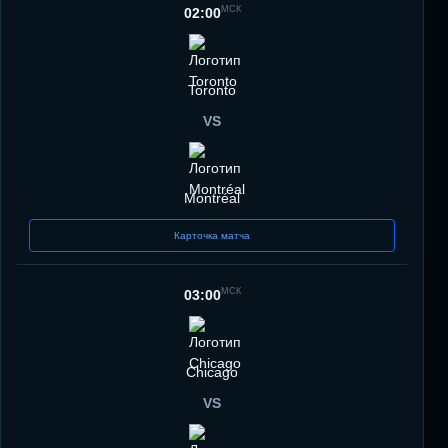
МСК
02:00
Toronto
VS
Montréal
Карточка матча
МСК
03:00
Chicago
VS