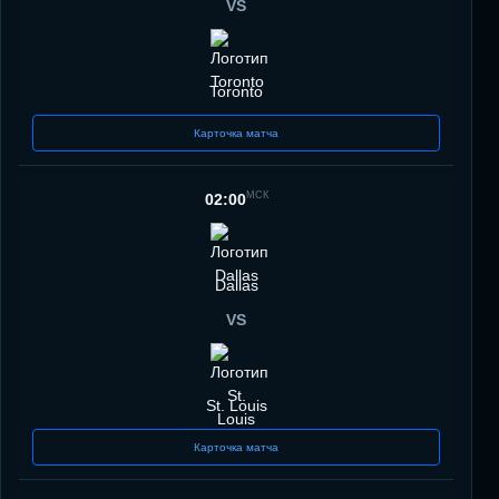
VS
Toronto
Карточка матча
МСК
02:00
Dallas
VS
St. Louis
Карточка матча