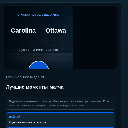
ОФИЦИАЛЬНОЕ ВИДЕО NHL
Carolina
—
Ottawa
Лучшие моменты матча
▶
Официальное видео NHL
Лучшие моменты матча
Видео предоставлено NHL и может быть недоступно в некоторых регионах. Если
плеер не запускается, откройте ролик на официальном сайте.
ХАЙЛАЙТЫ
Лучшие моменты матча