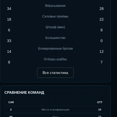
Вбрасывания
34
28
Силовые приёмы
18
22
Штраф (мин)
6
8
Большинство
33
0
Блокированные броски
14
12
Отборы шайбы
8
7
Вся статистика
СРАВНЕНИЕ КОМАНД
CAR
OTT
2
Место в конференции
10
98
Очки
77