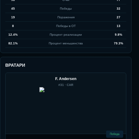
45
Победы
32
19
Поражения
27
8
Победы в ОТ
13
12.4%
Процент реализации
9.8%
82.1%
Процент меньшинства
79.3%
ВРАТАРИ
F. Andersen
#
31
·
CAR
Победа