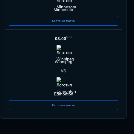
Minnesota
Карточка матча
МСК
03:00
Winnipeg
VS
Edmonton
Карточка матча