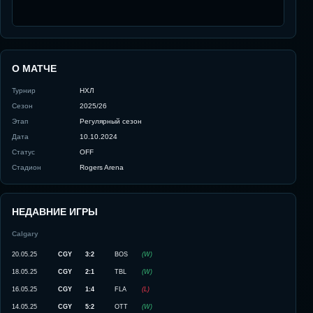
О МАТЧЕ
Турнир
НХЛ
Сезон
2025/26
Этап
Регулярный сезон
Дата
10.10.2024
Статус
OFF
Стадион
Rogers Arena
НЕДАВНИЕ ИГРЫ
Calgary
20.05.25
CGY
3:2
BOS
(
W
)
18.05.25
CGY
2:1
TBL
(
W
)
16.05.25
CGY
1:4
FLA
(
L
)
14.05.25
CGY
5:2
OTT
(
W
)