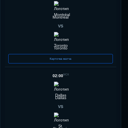
Montréal
VS
Toronto
Карточка матча
МСК
02:00
Dallas
VS