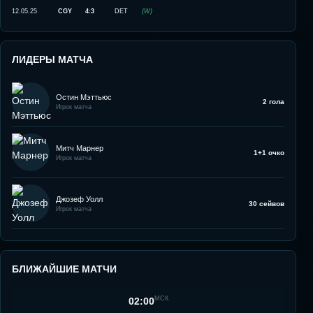
12.05.25
CGY
4:3
DET
(
W
)
ЛИДЕРЫ МАТЧА
Остин Мэттьюс
2 гола
Игрок матча
Митч Марнер
1+1 очко
Игрок матча
Джозеф Уолл
30 сейвов
Игрок матча
БЛИЖАЙШИЕ МАТЧИ
МСК
02:00