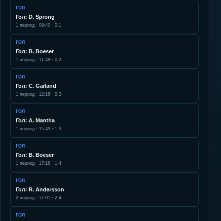
ГОЛ
Гол: D. Sprong
1
период ·
09:40
·
0:1
ГОЛ
Гол: B. Boeser
1
период ·
11:48
·
0:2
ГОЛ
Гол: C. Garland
1
период ·
12:16
·
0:3
ГОЛ
Гол: A. Mantha
1
период ·
15:49
·
1:3
ГОЛ
Гол: B. Boeser
1
период ·
17:18
·
1:4
ГОЛ
Гол: R. Andersson
2
период ·
17:01
·
2:4
ГОЛ