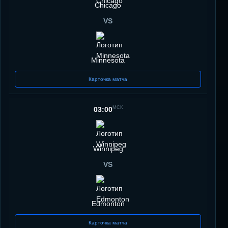
Chicago
VS
Minnesota
Карточка матча
МСК
03:00
Winnipeg
VS
Edmonton
Карточка матча