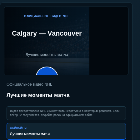
ОФИЦИАЛЬНОЕ ВИДЕО NHL
Calgary
—
Vancouver
Лучшие моменты матча
▶
Официальное видео NHL
Лучшие моменты матча
Видео предоставлено NHL и может быть недоступно в некоторых регионах. Если
плеер не запускается, откройте ролик на официальном сайте.
ХАЙЛАЙТЫ
Лучшие моменты матча