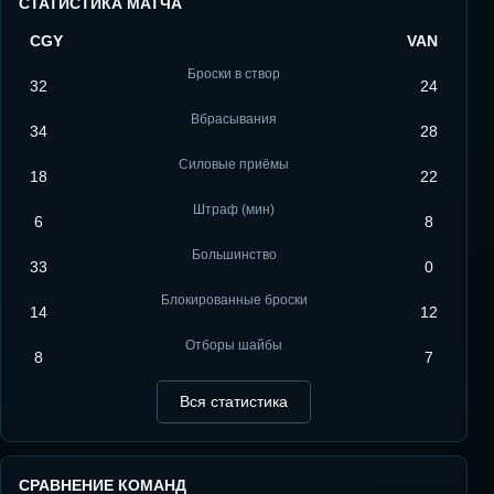
СТАТИСТИКА МАТЧА
CGY
VAN
Броски в створ
32
24
Вбрасывания
34
28
Силовые приёмы
18
22
Штраф (мин)
6
8
Большинство
33
0
Блокированные броски
14
12
Отборы шайбы
8
7
Вся статистика
СРАВНЕНИЕ КОМАНД