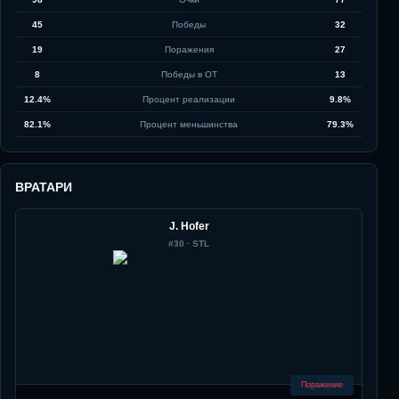
45
Победы
32
19
Поражения
27
8
Победы в ОТ
13
12.4%
Процент реализации
9.8%
82.1%
Процент меньшинства
79.3%
ВРАТАРИ
J. Hofer
#
30
·
STL
Поражение