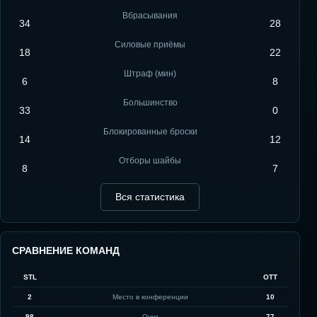
Вбрасывания
34
28
Силовые приёмы
18
22
Штраф (мин)
6
8
Большинство
33
0
Блокированные броски
14
12
Отборы шайбы
8
7
Вся статистика
СРАВНЕНИЕ КОМАНД
STL
OTT
2
Место в конференции
10
98
Очки
77