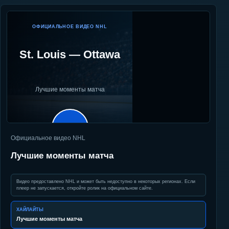
ОФИЦИАЛЬНОЕ ВИДЕО NHL
St. Louis
—
Ottawa
Лучшие моменты матча
▶
Официальное видео NHL
Лучшие моменты матча
Видео предоставлено NHL и может быть недоступно в некоторых регионах. Если
плеер не запускается, откройте ролик на официальном сайте.
ХАЙЛАЙТЫ
Лучшие моменты матча