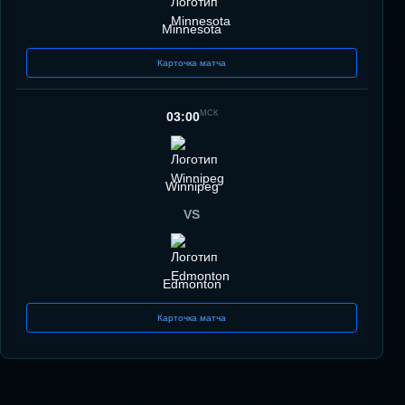
Minnesota
Карточка матча
МСК
03:00
Winnipeg
VS
Edmonton
Карточка матча