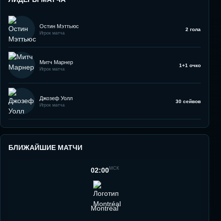
Остин Мэттьюс
2 гола
Игрок матча
Митч Марнер
1+1 очко
Игрок матча
Джозеф Уолл
30 сейвов
Игрок матча
БЛИЖАЙШИЕ МАТЧИ
МСК
02:00
Montréal