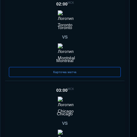
МСК
02:00
Toronto
VS
Montréal
Карточка матча
МСК
03:00
Chicago
VS