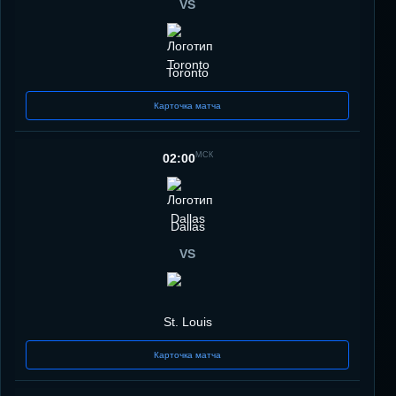
VS
Toronto
Карточка матча
МСК
02:00
Dallas
VS
St. Louis
Карточка матча