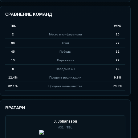
СРАВНЕНИЕ КОМАНД
TBL
WPG
2
Место в конференции
10
98
Очки
77
45
Победы
32
19
Поражения
27
8
Победы в ОТ
13
12.4%
Процент реализации
9.8%
82.1%
Процент меньшинства
79.3%
ВРАТАРИ
J. Johansson
#
31
·
TBL