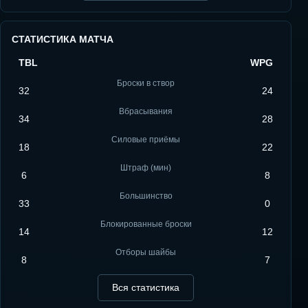
СТАТИСТИКА МАТЧА
TBL
WPG
Броски в створ
32
24
Вбрасывания
34
28
Силовые приёмы
18
22
Штраф (мин)
6
8
Большинство
33
0
Блокированные броски
14
12
Отборы шайбы
8
7
Вся статистика