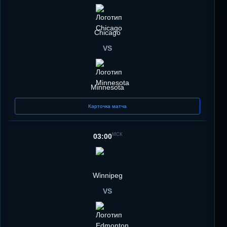
Chicago
VS
Minnesota
Карточка матча
МСК
03:00
Winnipeg
VS