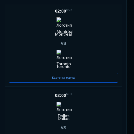
МСК
02:00
Montréal
VS
Toronto
Карточка матча
МСК
02:00
Dallas
VS