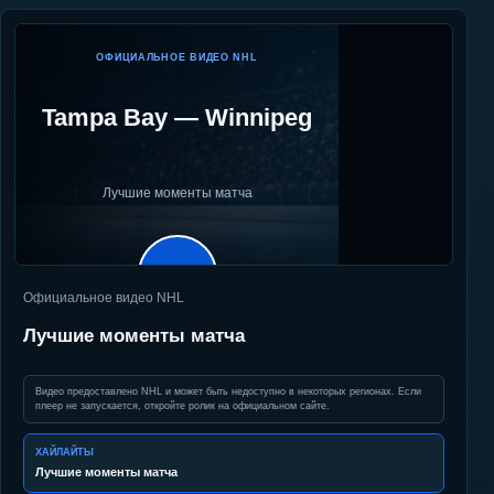
ОФИЦИАЛЬНОЕ ВИДЕО NHL
Tampa Bay
—
Winnipeg
Лучшие моменты матча
▶
Официальное видео NHL
Лучшие моменты матча
Видео предоставлено NHL и может быть недоступно в некоторых регионах. Если
плеер не запускается, откройте ролик на официальном сайте.
ХАЙЛАЙТЫ
Лучшие моменты матча