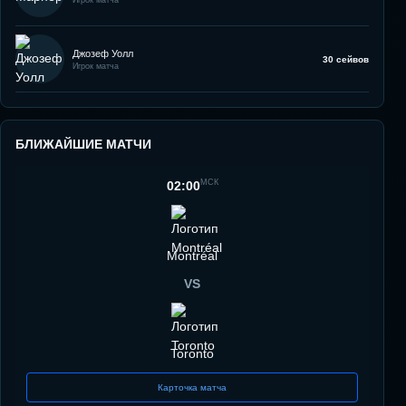
Джозеф Уолл
30 сейвов
Игрок матча
БЛИЖАЙШИЕ МАТЧИ
МСК
02:00
Montréal
VS
Toronto
Карточка матча