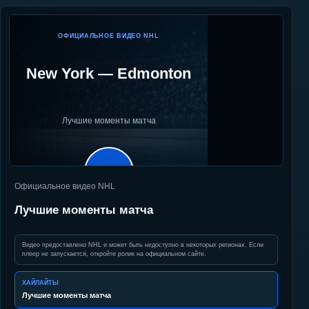
ОФИЦИАЛЬНОЕ ВИДЕО NHL
New York
—
Edmonton
Лучшие моменты матча
▶
Официальное видео NHL
Лучшие моменты матча
Видео предоставлено NHL и может быть недоступно в некоторых регионах. Если
плеер не запускается, откройте ролик на официальном сайте.
ХАЙЛАЙТЫ
Лучшие моменты матча