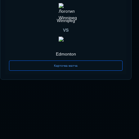
Winnipeg
VS
Edmonton
Карточка матча