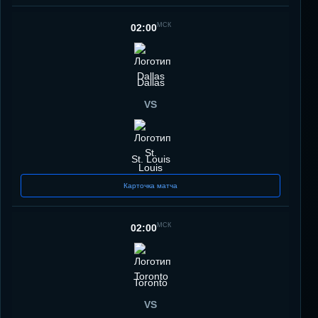
МСК
02:00
Dallas
VS
St. Louis
Карточка матча
МСК
02:00
Toronto
VS