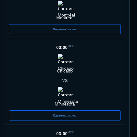
Montréal
Карточка матча
МСК
03:00
Chicago
VS
Minnesota
Карточка матча
МСК
03:00