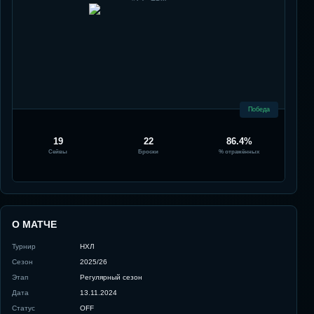
Победа
19
22
86.4%
Сейвы
Броски
% отражённых
О МАТЧЕ
Турнир
НХЛ
Сезон
2025/26
Этап
Регулярный сезон
Дата
13.11.2024
Статус
OFF