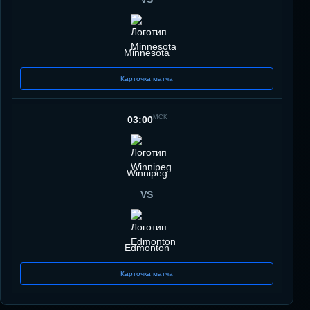
Minnesota
Карточка матча
МСК
03:00
Winnipeg
VS
Edmonton
Карточка матча