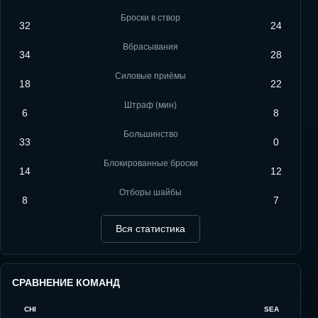
Броски в створ
32
24
Вбрасывания
34
28
Силовые приёмы
18
22
Штраф (мин)
6
8
Большинство
33
0
Блокированные броски
14
12
Отборы шайбы
8
7
Вся статистика
СРАВНЕНИЕ КОМАНД
CHI
SEA