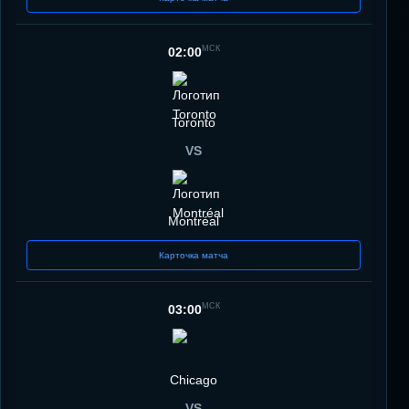
МСК
02:00
Toronto
VS
Montréal
Карточка матча
МСК
03:00
Chicago
VS