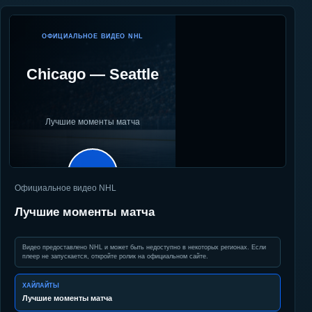
ОФИЦИАЛЬНОЕ ВИДЕО NHL
Chicago
—
Seattle
Лучшие моменты матча
▶
Официальное видео NHL
Лучшие моменты матча
Видео предоставлено NHL и может быть недоступно в некоторых регионах. Если
плеер не запускается, откройте ролик на официальном сайте.
ХАЙЛАЙТЫ
Лучшие моменты матча