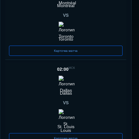
Montréal
VS
Toronto
Карточка матча
МСК
02:00
Dallas
VS
St. Louis
Карточка матча