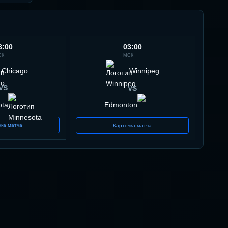
3:00
03:00
СК
МСК
Chicago
Winnipeg
VS
VS
ota
Edmonton
чка матча
Карточка матча