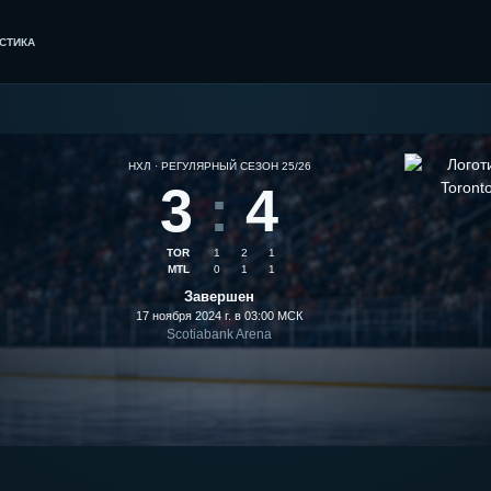
СТИКА
НХЛ · РЕГУЛЯРНЫЙ СЕЗОН 25/26
3
:
4
TOR
1
2
1
MTL
0
1
1
Завершен
17 ноября 2024 г. в 03:00
МСК
Scotiabank Arena