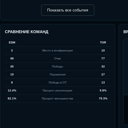
Показать все события
СРАВНЕНИЕ КОМАНД
В
EDM
TOR
2
Место в конференции
10
98
Очки
77
45
Победы
32
19
Поражения
27
8
Победы в ОТ
13
12.4%
Процент реализации
9.8%
82.1%
Процент меньшинства
79.3%