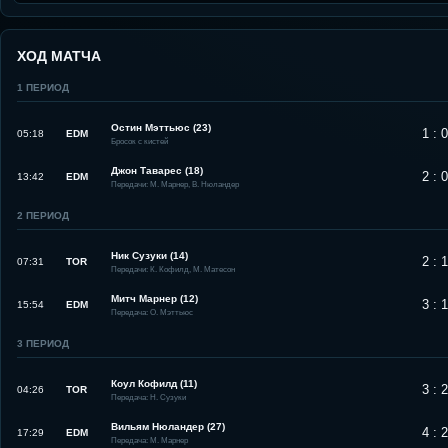
ХОД МАТЧА
1
ПЕРИОД
Остин Мэттьюс (23)
1 : 0
05:18
EDM
Бросок с кистей
Джон Таварес (18)
2 : 0
13:42
EDM
Передачи: М. Марнер, В. Нюландер
2
ПЕРИОД
Ник Сузуки (14)
2 : 1
07:31
TOR
Передачи: К. Кофилд, М. Матесон
Митч Марнер (12)
3 : 1
15:54
EDM
Передача: О. Мэттьюс
3
ПЕРИОД
Коул Кофилд (11)
3 : 2
04:26
TOR
Передача: Н. Сузуки
Вильям Нюландер (27)
4 : 2
17:29
EDM
Передача: М. Марнер