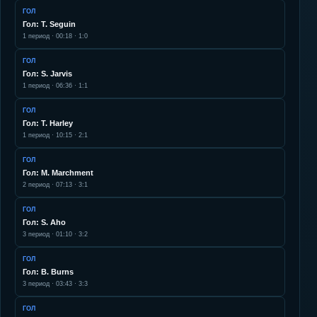
ГОЛ
Гол: T. Seguin
1
период ·
00:18
·
1:0
ГОЛ
Гол: S. Jarvis
1
период ·
06:36
·
1:1
ГОЛ
Гол: T. Harley
1
период ·
10:15
·
2:1
ГОЛ
Гол: M. Marchment
2
период ·
07:13
·
3:1
ГОЛ
Гол: S. Aho
3
период ·
01:10
·
3:2
ГОЛ
Гол: B. Burns
3
период ·
03:43
·
3:3
ГОЛ