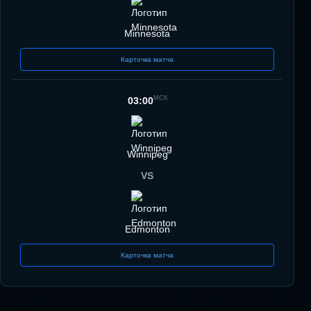
Minnesota
Карточка матча
МСК
03:00
Winnipeg
VS
Edmonton
Карточка матча