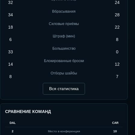
32
24
Вбрасывания
34
28
Силовые приёмы
18
22
Штраф (мин)
6
8
Большинство
33
0
Блокированные броски
14
12
Отборы шайбы
8
7
Вся статистика
СРАВНЕНИЕ КОМАНД
DAL
CAR
2
Место в конференции
10