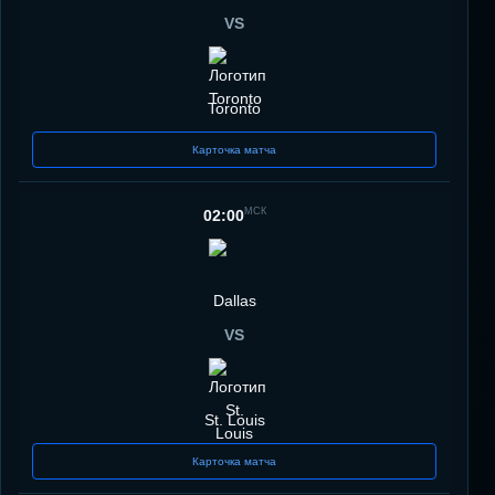
VS
Toronto
Карточка матча
МСК
02:00
Dallas
VS
St. Louis
Карточка матча