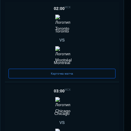
МСК
02:00
Toronto
VS
Montréal
Карточка матча
МСК
03:00
Chicago
VS