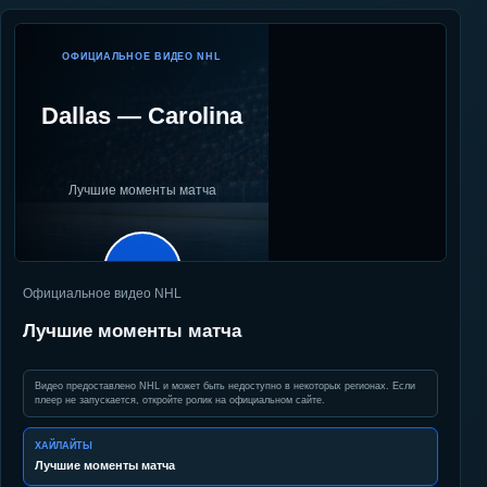
ОФИЦИАЛЬНОЕ ВИДЕО NHL
Dallas
—
Carolina
Лучшие моменты матча
▶
Официальное видео NHL
Лучшие моменты матча
Видео предоставлено NHL и может быть недоступно в некоторых регионах. Если
плеер не запускается, откройте ролик на официальном сайте.
ХАЙЛАЙТЫ
Лучшие моменты матча