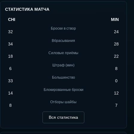
СТАТИСТИКА МАТЧА
CHI
MIN
Броски в створ
32
24
Вбрасывания
34
28
Силовые приёмы
18
22
Штраф (мин)
6
8
Большинство
33
0
Блокированные броски
14
12
Отборы шайбы
8
7
Вся статистика