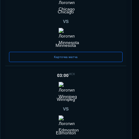
Chicago
VS
Minnesota
Карточка матча
МСК
03:00
Winnipeg
VS
Edmonton