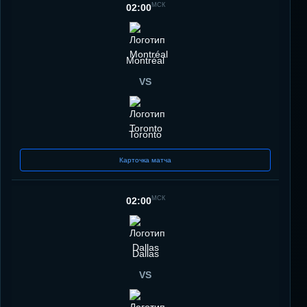
МСК
02:00
Montréal
VS
Toronto
Карточка матча
МСК
02:00
Dallas
VS