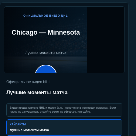
ОФИЦИАЛЬНОЕ ВИДЕО NHL
Chicago
—
Minnesota
Лучшие моменты матча
▶
Официальное видео NHL
Лучшие моменты матча
Видео предоставлено NHL и может быть недоступно в некоторых регионах. Если
плеер не запускается, откройте ролик на официальном сайте.
ХАЙЛАЙТЫ
Лучшие моменты матча