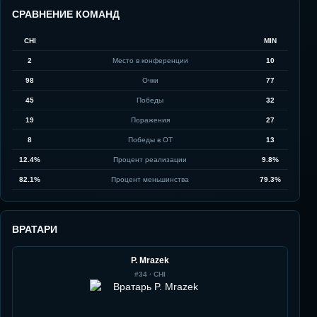
СРАВНЕНИЕ КОМАНД
CHI
MIN
2
Место в конференции
10
98
Очки
77
45
Победы
32
19
Поражения
27
8
Победы в ОТ
13
12.4%
Процент реализации
9.8%
82.1%
Процент меньшинства
79.3%
ВРАТАРИ
P. Mrazek
#
34
·
CHI