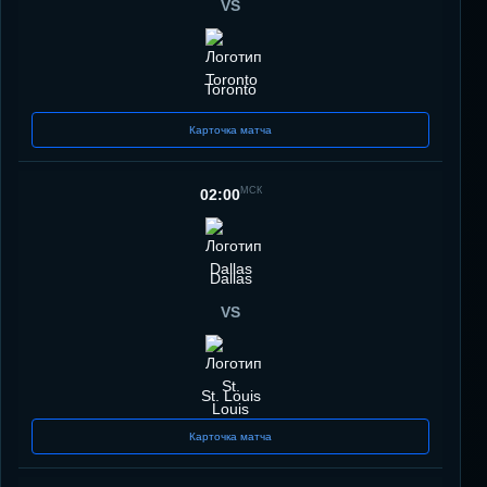
VS
Toronto
Карточка матча
МСК
02:00
Dallas
VS
St. Louis
Карточка матча