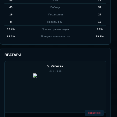
45
Победы
32
19
Поражения
27
8
Победы в ОТ
13
12.4%
Процент реализации
9.8%
82.1%
Процент меньшинства
79.3%
ВРАТАРИ
V. Vanecek
#
41
·
SJS
Поражение