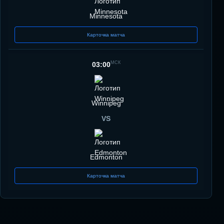
Minnesota
Карточка матча
МСК
03:00
Winnipeg
VS
Edmonton
Карточка матча