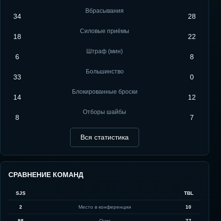
Вбрасывания
34
28
Силовые приёмы
18
22
Штраф (мин)
6
8
Большинство
33
0
Блокированные броски
14
12
Отборы шайбы
8
7
Вся статистика
СРАВНЕНИЕ КОМАНД
SJS
TBL
2
Место в конференции
10
98
Очки
77