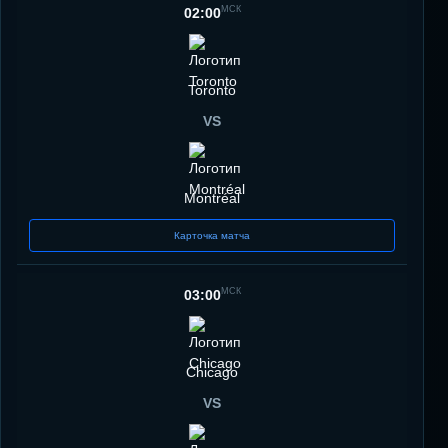
МСК
02:00
Toronto
VS
Montréal
Карточка матча
МСК
03:00
Chicago
VS