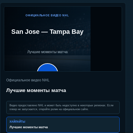
ОФИЦИАЛЬНОЕ ВИДЕО NHL
San Jose
—
Tampa Bay
Лучшие моменты матча
▶
Официальное видео NHL
Лучшие моменты матча
Видео предоставлено NHL и может быть недоступно в некоторых регионах. Если
плеер не запускается, откройте ролик на официальном сайте.
ХАЙЛАЙТЫ
Лучшие моменты матча