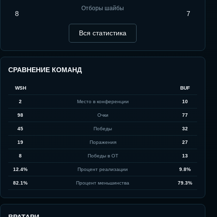
Отборы шайбы
8
7
Вся статистика
СРАВНЕНИЕ КОМАНД
WSH
BUF
2
Место в конференции
10
98
Очки
77
45
Победы
32
19
Поражения
27
8
Победы в ОТ
13
12.4%
Процент реализации
9.8%
82.1%
Процент меньшинства
79.3%