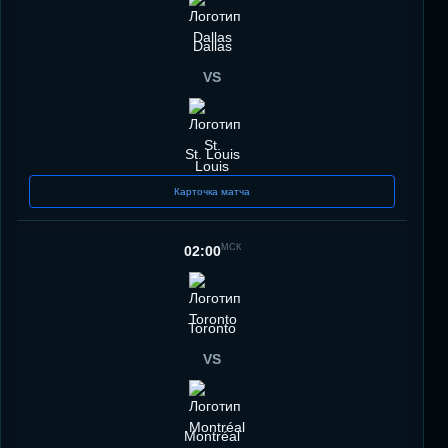
Dallas
VS
St. Louis
Карточка матча
МСК
02:00
Toronto
VS
Montréal