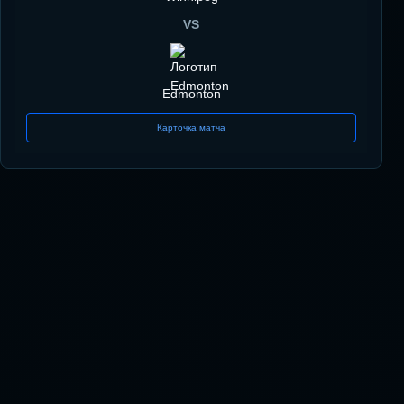
VS
Edmonton
Карточка матча