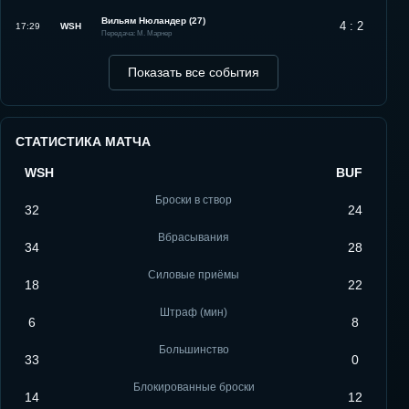
Вильям Нюландер (27)
4 : 2
17:29
WSH
Передача: М. Марнер
Показать все события
СТАТИСТИКА МАТЧА
WSH
BUF
Броски в створ
32
24
Вбрасывания
34
28
Силовые приёмы
18
22
Штраф (мин)
6
8
Большинство
33
0
Блокированные броски
14
12