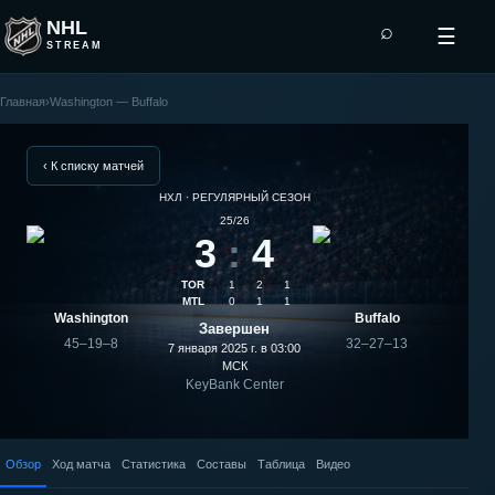
NHL
⌕
☰
STREAM
Главная
›
Washington — Buffalo
Buffalo
—
‹ К списку матчей
НХЛ · РЕГУЛЯРНЫЙ СЕЗОН
Washington:
25/26
3
:
4
результат
TOR
1
2
1
матча
MTL
0
1
1
Washington
Buffalo
Завершен
45–19–8
32–27–13
7 января 2025 г. в 03:00
МСК
KeyBank Center
Обзор
Ход матча
Статистика
Составы
Таблица
Видео