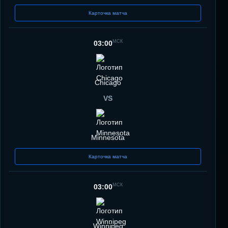
Карточка матча
МСК
03:00
Chicago
VS
Minnesota
Карточка матча
МСК
03:00
Winnipeg