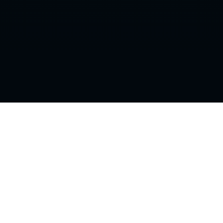
NHL
STREAM
Хоккейный портал: матчи, новости, аналитика и статистика НХЛ.
TG
VK
Навигация
Информация