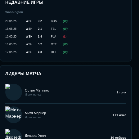
НЕДАВНИЕ ИГРЫ
Washington
20.05.25
WSH
3:2
BOS
(
W
)
18.05.25
WSH
2:1
TBL
(
W
)
16.05.25
WSH
1:4
FLA
(
L
)
14.05.25
WSH
5:2
OTT
(
W
)
12.05.25
WSH
4:3
DET
(
W
)
ЛИДЕРЫ МАТЧА
Остин Мэттьюс
2 гола
Игрок матча
Митч Марнер
1+1 очко
Игрок матча
Джозеф Уолл
30 сейвов