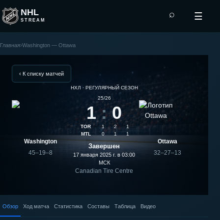
NHL
⌕
☰
STREAM
Главная
›
Washington — Ottawa
Ottawa
—
‹ К списку матчей
НХЛ · РЕГУЛЯРНЫЙ СЕЗОН
Washington:
25/26
1
:
0
результат
TOR
1
2
1
матча
MTL
0
1
1
Washington
Ottawa
Завершен
45–19–8
32–27–13
17 января 2025 г. в 03:00
МСК
Canadian Tire Centre
Обзор
Ход матча
Статистика
Составы
Таблица
Видео