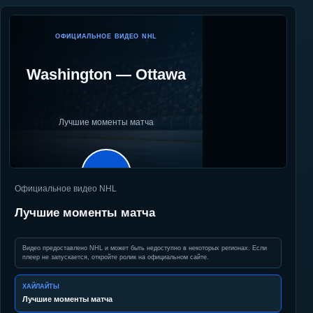
ОФИЦИАЛЬНОЕ ВИДЕО NHL
Washington
—
Ottawa
Лучшие моменты матча
▶
Официальное видео NHL
Лучшие моменты матча
Видео предоставлено NHL и может быть недоступно в некоторых регионах. Если
плеер не запускается, откройте ролик на официальном сайте.
ХАЙЛАЙТЫ
Лучшие моменты матча