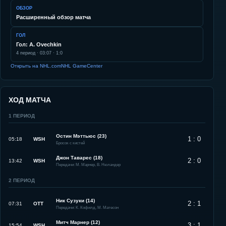
ОБЗОР
Расширенный обзор матча
ГОЛ
Гол: A. Ovechkin
4
период ·
03:07
·
1:0
Открыть на NHL.com
NHL GameCenter
ХОД МАТЧА
1
ПЕРИОД
Остин Мэттьюс (23)
1 : 0
05:18
WSH
Бросок с кистей
Джон Таварес (18)
2 : 0
13:42
WSH
Передачи: М. Марнер, В. Нюландер
2
ПЕРИОД
Ник Сузуки (14)
2 : 1
07:31
OTT
Передачи: К. Кофилд, М. Матесон
Митч Марнер (12)
3 : 1
15:54
WSH