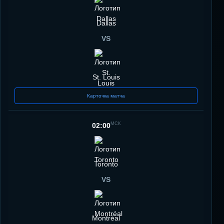
Dallas
VS
St. Louis
Карточка матча
МСК
02:00
Toronto
VS
Montréal