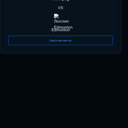
VS
Edmonton
Карточка матча