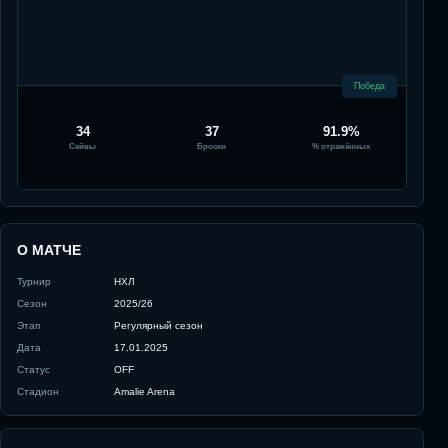
Победа
34
37
91.9%
Сейвы
Броски
% отражённых
О МАТЧЕ
Турнир
НХЛ
Сезон
2025/26
Этап
Регулярный сезон
Дата
17.01.2025
Статус
OFF
Стадион
Amalie Arena