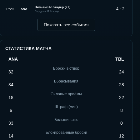
Вильям Нюландер (27)
4 : 2
17:29
ANA
Передача: М. Марнер
Показать все события
СТАТИСТИКА МАТЧА
ANA
TBL
Броски в створ
32
24
Вбрасывания
34
28
Силовые приёмы
18
22
Штраф (мин)
6
8
Большинство
33
0
Блокированные броски
14
12