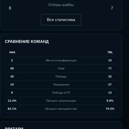
Отборы шайбы
8
7
Вся статистика
СРАВНЕНИЕ КОМАНД
ANA
TBL
2
Место в конференции
10
98
Очки
77
45
Победы
32
19
Поражения
27
8
Победы в ОТ
13
12.4%
Процент реализации
9.8%
82.1%
Процент меньшинства
79.3%