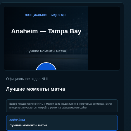
ОФИЦИАЛЬНОЕ ВИДЕО NHL
Anaheim
—
Tampa Bay
Лучшие моменты матча
▶
Официальное видео NHL
Лучшие моменты матча
Видео предоставлено NHL и может быть недоступно в некоторых регионах. Если
плеер не запускается, откройте ролик на официальном сайте.
ХАЙЛАЙТЫ
Лучшие моменты матча