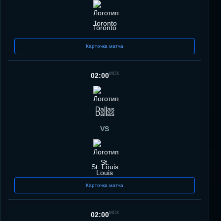
Toronto
Карточка матча
МСК
02:00
Dallas
VS
St. Louis
Карточка матча
МСК
02:00