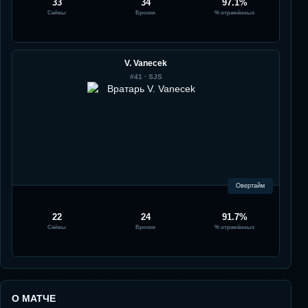
33
34
97.1%
Сейвы
Броски
% отражённых
V. Vanecek
#
41
·
SJS
Овертайм
22
24
91.7%
Сейвы
Броски
% отражённых
О МАТЧЕ