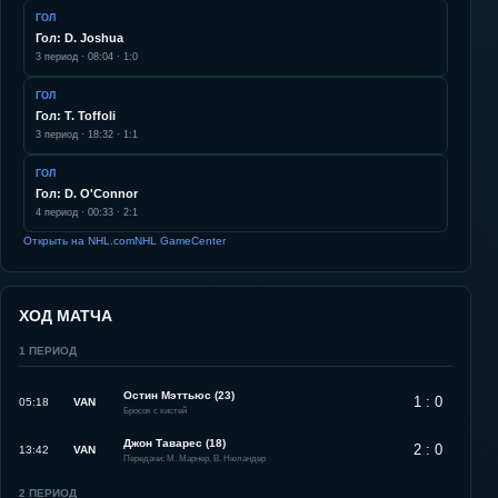
ГОЛ
Гол: D. Joshua
3
период ·
08:04
·
1:0
ГОЛ
Гол: T. Toffoli
3
период ·
18:32
·
1:1
ГОЛ
Гол: D. O'Connor
4
период ·
00:33
·
2:1
Открыть на NHL.com
NHL GameCenter
ХОД МАТЧА
1
ПЕРИОД
Остин Мэттьюс (23)
1 : 0
05:18
VAN
Бросок с кистей
Джон Таварес (18)
2 : 0
13:42
VAN
Передачи: М. Марнер, В. Нюландер
2
ПЕРИОД