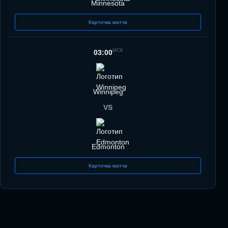
Minnesota
Карточка матча
МСК
03:00
Winnipeg
VS
Edmonton
Карточка матча