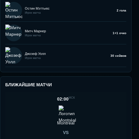
Остин Мэттьюс
2 гола
Игрок матча
Митч Марнер
1+1 очко
Игрок матча
Джозеф Уолл
30 сейвов
Игрок матча
БЛИЖАЙШИЕ МАТЧИ
МСК
02:00
Montréal
VS