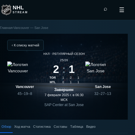
NHL
⌕
☰
STREAM
Главная
›
Vancouver — San Jose
San
Jose
‹ К списку матчей
НХЛ · РЕГУЛЯРНЫЙ СЕЗОН
—
25/26
2
:
1
Vancouver:
TOR
1
2
1
результат
MTL
0
1
1
Vancouver
San Jose
Завершен
матча
45–19–8
32–27–13
7 февраля 2025 г. в 06:30
МСК
SAP Center at San Jose
Обзор
Ход матча
Статистика
Составы
Таблица
Видео