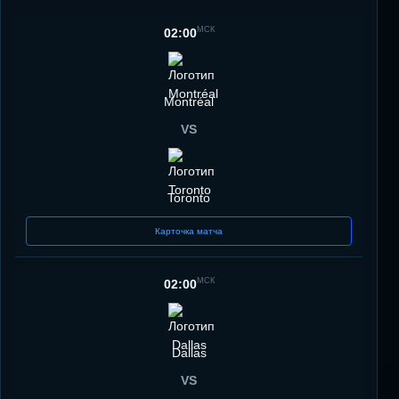
МСК
02:00
Montréal
VS
Toronto
Карточка матча
МСК
02:00
Dallas
VS