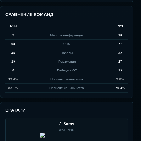
СРАВНЕНИЕ КОМАНД
NSH
NYI
2
Место в конференции
10
98
Очки
77
45
Победы
32
19
Поражения
27
8
Победы в ОТ
13
12.4%
Процент реализации
9.8%
82.1%
Процент меньшинства
79.3%
ВРАТАРИ
J. Saros
#
74
·
NSH