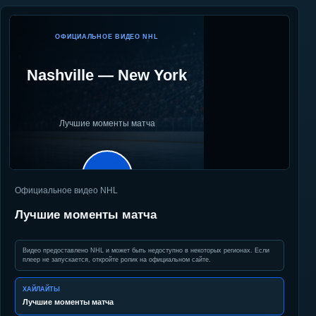
ОФИЦИАЛЬНОЕ ВИДЕО NHL
Nashville
—
New York
Лучшие моменты матча
▶
Официальное видео NHL
Лучшие моменты матча
Видео предоставлено NHL и может быть недоступно в некоторых регионах. Если
плеер не запускается, откройте ролик на официальном сайте.
ХАЙЛАЙТЫ
Лучшие моменты матча