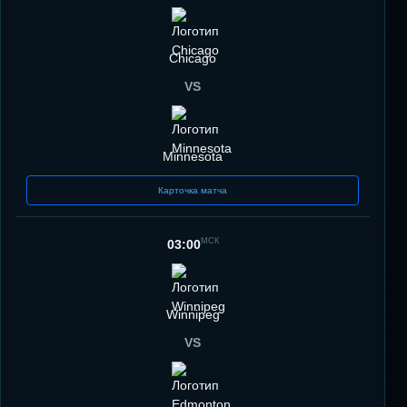
Chicago
VS
Minnesota
Карточка матча
МСК
03:00
Winnipeg
VS