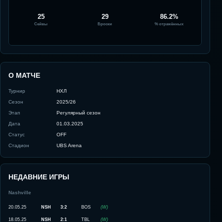
25
29
86.2%
Сейвы
Броски
% отражённых
О МАТЧЕ
Турнир
НХЛ
Сезон
2025/26
Этап
Регулярный сезон
Дата
01.03.2025
Статус
OFF
Стадион
UBS Arena
НЕДАВНИЕ ИГРЫ
Nashville
20.05.25
NSH
3:2
BOS
(
W
)
18.05.25
NSH
2:1
TBL
(
W
)