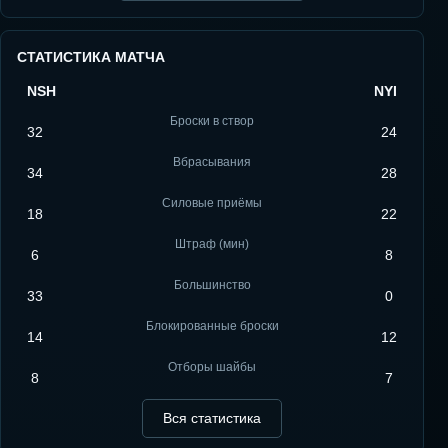
СТАТИСТИКА МАТЧА
NSH
NYI
Броски в створ
32
24
Вбрасывания
34
28
Силовые приёмы
18
22
Штраф (мин)
6
8
Большинство
33
0
Блокированные броски
14
12
Отборы шайбы
8
7
Вся статистика