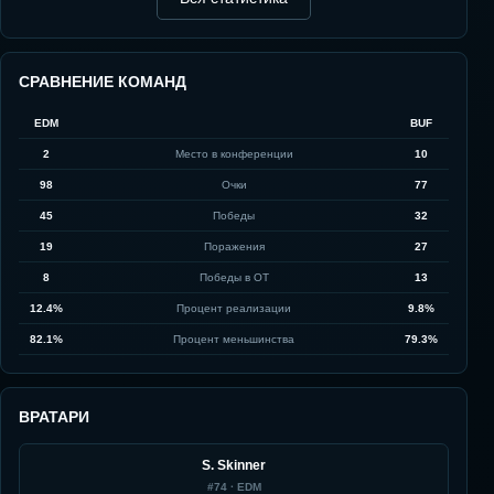
СРАВНЕНИЕ КОМАНД
EDM
BUF
2
Место в конференции
10
98
Очки
77
45
Победы
32
19
Поражения
27
8
Победы в ОТ
13
12.4%
Процент реализации
9.8%
82.1%
Процент меньшинства
79.3%
ВРАТАРИ
S. Skinner
#
74
·
EDM