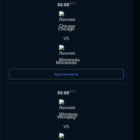
МСК
03:00
Chicago
VS
Minnesota
Карточка матча
МСК
03:00
Winnipeg
VS