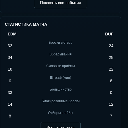
Показать все события
СТАТИСТИКА МАТЧА
EDM
BUF
Броски в створ
32
24
Вбрасывания
34
28
Силовые приёмы
18
22
Штраф (мин)
6
8
Большинство
33
0
Блокированные броски
14
12
Отборы шайбы
8
7
Вся статистика