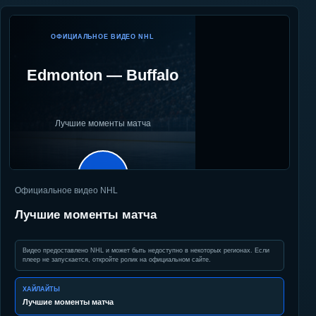
ОФИЦИАЛЬНОЕ ВИДЕО NHL
Edmonton
—
Buffalo
Лучшие моменты матча
▶
Официальное видео NHL
Лучшие моменты матча
Видео предоставлено NHL и может быть недоступно в некоторых регионах. Если
плеер не запускается, откройте ролик на официальном сайте.
ХАЙЛАЙТЫ
Лучшие моменты матча