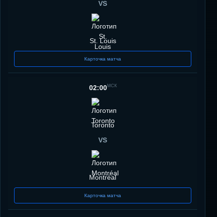
VS
St. Louis
Карточка матча
МСК
02:00
Toronto
VS
Montréal
Карточка матча