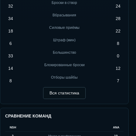
Броски в створ
32
24
Вбрасывания
34
28
Силовые приёмы
18
22
Штраф (мин)
6
8
Большинство
33
0
Блокированные броски
14
12
Отборы шайбы
8
7
Вся статистика
СРАВНЕНИЕ КОМАНД
NSH
ANA
2
Место в конференции
10