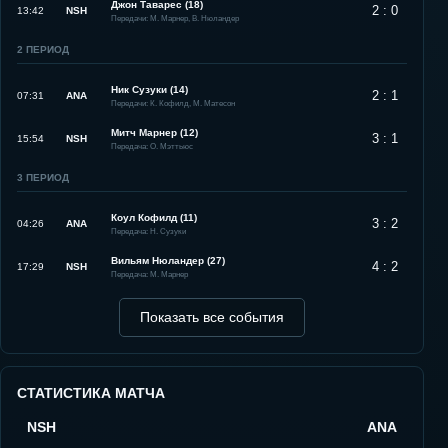
Джон Таварес (18)
2 : 0
13:42
NSH
Передачи: М. Марнер, В. Нюландер
2
ПЕРИОД
Ник Сузуки (14)
2 : 1
07:31
ANA
Передачи: К. Кофилд, М. Матесон
Митч Марнер (12)
3 : 1
15:54
NSH
Передача: О. Мэттьюс
3
ПЕРИОД
Коул Кофилд (11)
3 : 2
04:26
ANA
Передача: Н. Сузуки
Вильям Нюландер (27)
4 : 2
17:29
NSH
Передача: М. Марнер
Показать все события
СТАТИСТИКА МАТЧА
NSH
ANA