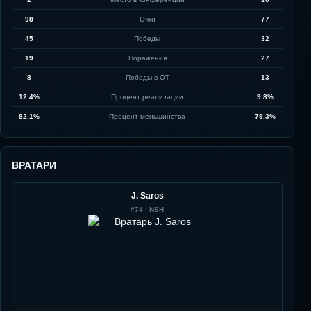
98
Очки
77
45
Победы
32
19
Поражения
27
8
Победы в ОТ
13
12.4%
Процент реализации
9.8%
82.1%
Процент меньшинства
79.3%
ВРАТАРИ
J. Saros
#
74
·
NSH