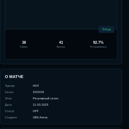
Победа
38
41
92.7%
Сейвы
Броски
% отражённых
О МАТЧЕ
Турнир
НХЛ
Сезон
2025/26
Этап
Регулярный сезон
Дата
21.03.2025
Статус
OFF
Стадион
UBS Arena