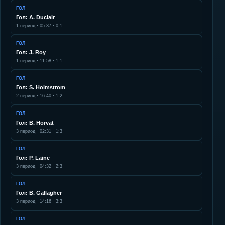
ГОЛ
Гол: A. Duclair
1
период ·
05:37
·
0:1
ГОЛ
Гол: J. Roy
1
период ·
11:58
·
1:1
ГОЛ
Гол: S. Holmstrom
2
период ·
16:40
·
1:2
ГОЛ
Гол: B. Horvat
3
период ·
02:31
·
1:3
ГОЛ
Гол: P. Laine
3
период ·
04:32
·
2:3
ГОЛ
Гол: B. Gallagher
3
период ·
14:16
·
3:3
ГОЛ