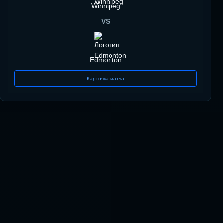
Winnipeg
VS
Edmonton
Карточка матча