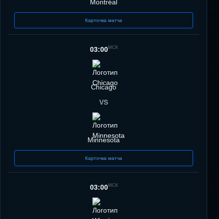
Montréal
Карточка матча
МСК
03:00
Chicago
VS
Minnesota
Карточка матча
МСК
03:00