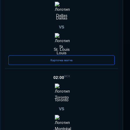
Dallas
VS
St. Louis
Карточка матча
МСК
02:00
Toronto
VS