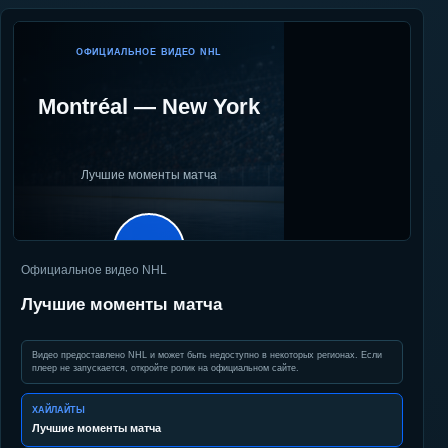
ОФИЦИАЛЬНОЕ ВИДЕО NHL
Montréal
—
New York
Лучшие моменты матча
▶
Официальное видео NHL
Лучшие моменты матча
Видео предоставлено NHL и может быть недоступно в некоторых регионах. Если
плеер не запускается, откройте ролик на официальном сайте.
ХАЙЛАЙТЫ
Лучшие моменты матча