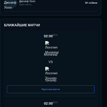
Джозеф Уолл
30 сейвов
Игрок матча
БЛИЖАЙШИЕ МАТЧИ
МСК
02:00
Montréal
VS
Toronto
Карточка матча
МСК
02:00