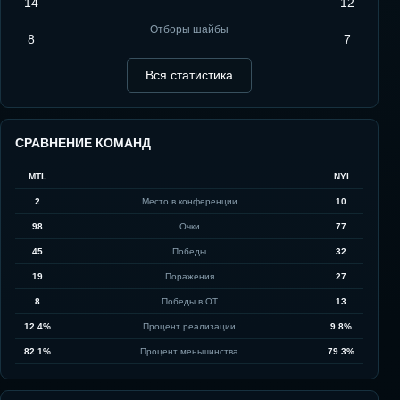
14
12
Отборы шайбы
8
7
Вся статистика
СРАВНЕНИЕ КОМАНД
MTL
NYI
2
Место в конференции
10
98
Очки
77
45
Победы
32
19
Поражения
27
8
Победы в ОТ
13
12.4%
Процент реализации
9.8%
82.1%
Процент меньшинства
79.3%