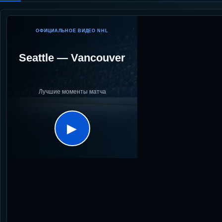
ОФИЦИАЛЬНОЕ ВИДЕО NHL
Seattle
—
Vancouver
Лучшие моменты матча
▶