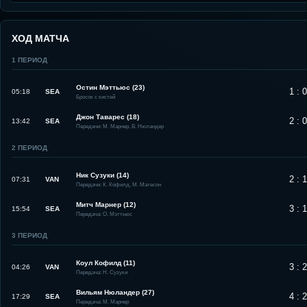
ХОД МАТЧА
1
ПЕРИОД
Остин Мэттьюс (23)
1 : 0
05:18
SEA
Бросок с кистей
Джон Таварес (18)
2 : 0
13:42
SEA
Передачи: М. Марнер, В. Нюландер
2
ПЕРИОД
Ник Сузуки (14)
2 : 1
07:31
VAN
Передачи: К. Кофилд, М. Матесон
Митч Марнер (12)
3 : 1
15:54
SEA
Передача: О. Мэттьюс
3
ПЕРИОД
Коул Кофилд (11)
3 : 2
04:26
VAN
Передача: Н. Сузуки
Вильям Нюландер (27)
4 : 2
17:29
SEA
Передача: М. Марнер