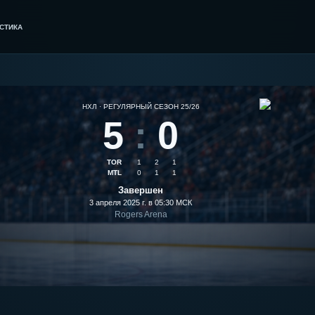
СТИКА
НХЛ · РЕГУЛЯРНЫЙ СЕЗОН 25/26
5
:
0
TOR
1
2
1
MTL
0
1
1
Завершен
3 апреля 2025 г. в 05:30
МСК
Rogers Arena