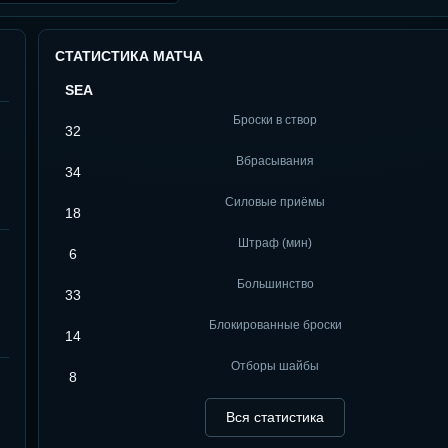
ГОЛ
Гол: A. Burakovsky
3
период ·
08:55
·
4:0
СТАТИСТИКА МАТЧА
SEA
ГОЛ
Гол: A. Larsson
Броски в створ
3
период ·
16:24
·
5:0
32
Вбрасывания
34
Силовые приёмы
18
Штраф (мин)
6
Большинство
33
Блокированные броски
14
Отборы шайбы
8
Вся статистика