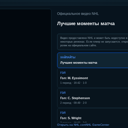
Официальное видео NHL
Лучшие моменты матча
Видео предоставлено NHL и может быть недоступно в
некоторых регионах. Если плеер не запускается, откро
ролик на официальном сайте.
ХАЙЛАЙТЫ
Лучшие моменты матча
ГОЛ
Гол: M. Eyssimont
1
период ·
16:42
·
1:0
ГОЛ
Гол: C. Stephenson
2
период ·
09:49
·
2:0
ГОЛ
Гол: S. Wright
2
период ·
16:00
·
3:0
Открыть на NHL.com
NHL GameCenter