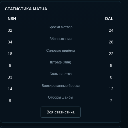
СТАТИСТИКА МАТЧА
NSH
DAL
Броски в створ
32
24
Вбрасывания
34
28
Силовые приёмы
18
22
Штраф (мин)
6
8
Большинство
33
0
Блокированные броски
14
12
Отборы шайбы
8
7
Вся статистика