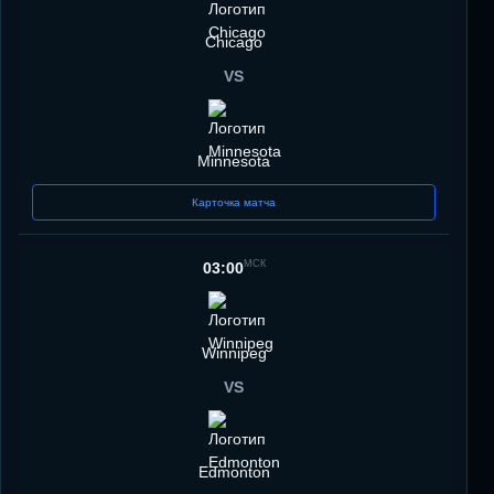
Chicago
VS
Minnesota
Карточка матча
МСК
03:00
Winnipeg
VS
Edmonton