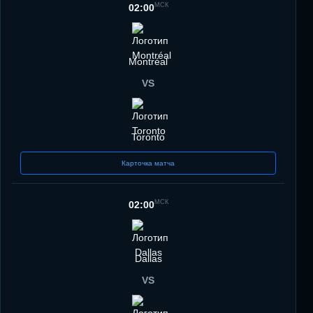
МСК
02:00
Montréal
VS
Toronto
Карточка матча
МСК
02:00
Dallas
VS