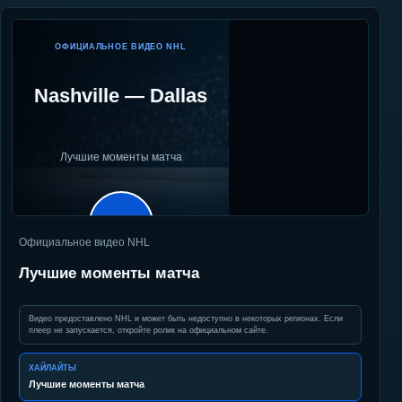
ОФИЦИАЛЬНОЕ ВИДЕО NHL
Nashville
—
Dallas
Лучшие моменты матча
▶
Официальное видео NHL
Лучшие моменты матча
Видео предоставлено NHL и может быть недоступно в некоторых регионах. Если
плеер не запускается, откройте ролик на официальном сайте.
ХАЙЛАЙТЫ
Лучшие моменты матча