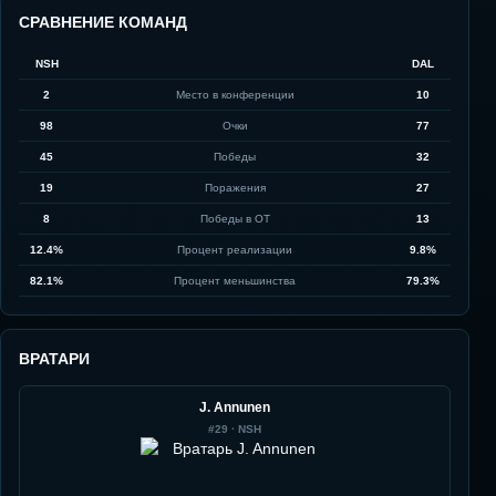
СРАВНЕНИЕ КОМАНД
NSH
DAL
2
Место в конференции
10
98
Очки
77
45
Победы
32
19
Поражения
27
8
Победы в ОТ
13
12.4%
Процент реализации
9.8%
82.1%
Процент меньшинства
79.3%
ВРАТАРИ
J. Annunen
#
29
·
NSH