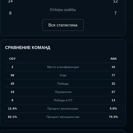
14
12
Отборы шайбы
8
7
Вся статистика
СРАВНЕНИЕ КОМАНД
CGY
ANA
2
Место в конференции
10
98
Очки
77
45
Победы
32
19
Поражения
27
8
Победы в ОТ
13
12.4%
Процент реализации
9.8%
82.1%
Процент меньшинства
79.3%