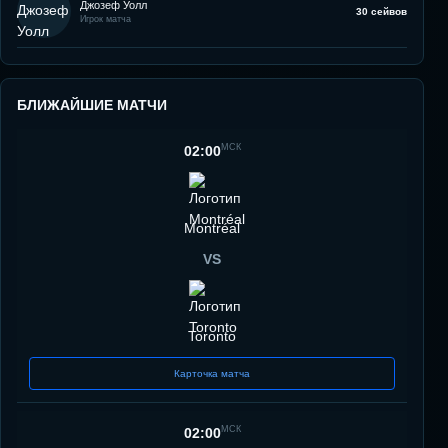
Джозеф Уолл
30 сейвов
Игрок матча
БЛИЖАЙШИЕ МАТЧИ
МСК
02:00
Montréal
VS
Toronto
Карточка матча
МСК
02:00