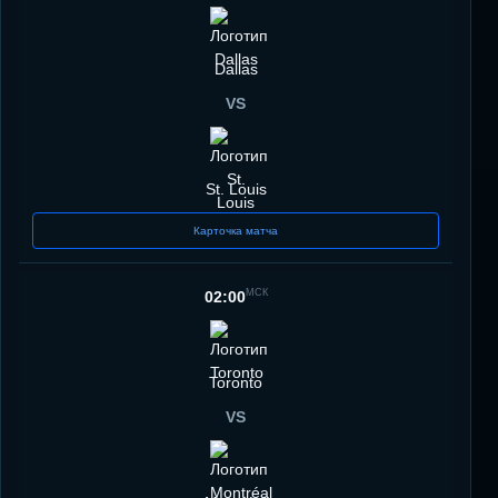
Dallas
VS
St. Louis
Карточка матча
МСК
02:00
Toronto
VS