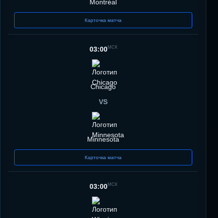
Montréal
Карточка матча
МСК
03:00
Chicago
VS
Minnesota
Карточка матча
МСК
03:00