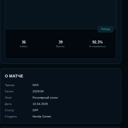
Победа
36
39
92.3%
Сейвы
Броски
% отражённых
О МАТЧЕ
Турнир
НХЛ
Сезон
2025/26
Этап
Регулярный сезон
Дата
10.04.2025
Статус
OFF
Стадион
Honda Center