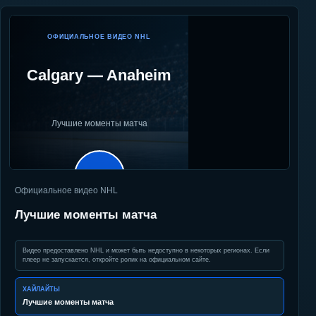
ОФИЦИАЛЬНОЕ ВИДЕО NHL
Calgary
—
Anaheim
Лучшие моменты матча
▶
Официальное видео NHL
Лучшие моменты матча
Видео предоставлено NHL и может быть недоступно в некоторых регионах. Если
плеер не запускается, откройте ролик на официальном сайте.
ХАЙЛАЙТЫ
Лучшие моменты матча