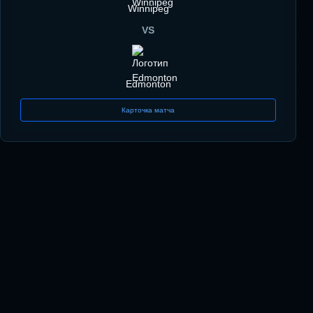
Winnipeg
VS
Edmonton
Карточка матча