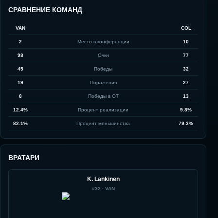
СРАВНЕНИЕ КОМАНД
VAN
COL
2
Место в конференции
10
98
Очки
77
45
Победы
32
19
Поражения
27
8
Победы в ОТ
13
12.4%
Процент реализации
9.8%
82.1%
Процент меньшинства
79.3%
ВРАТАРИ
K. Lankinen
#
32
·
VAN