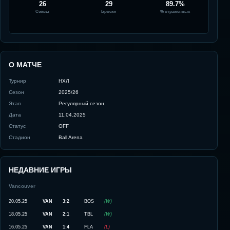
26
29
89.7%
Сейвы
Броски
% отражённых
О МАТЧЕ
Турнир
НХЛ
Сезон
2025/26
Этап
Регулярный сезон
Дата
11.04.2025
Статус
OFF
Стадион
Ball Arena
НЕДАВНИЕ ИГРЫ
Vancouver
20.05.25
VAN
3:2
BOS
(
W
)
18.05.25
VAN
2:1
TBL
(
W
)
16.05.25
VAN
1:4
FLA
(
L
)