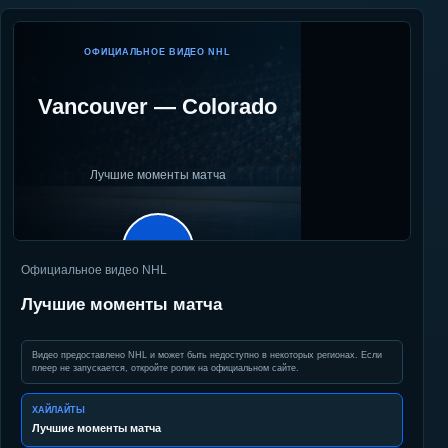
ОФИЦИАЛЬНОЕ ВИДЕО NHL
Vancouver
—
Colorado
Лучшие моменты матча
▶
Официальное видео NHL
Лучшие моменты матча
Видео предоставлено NHL и может быть недоступно в некоторых регионах. Если
плеер не запускается, откройте ролик на официальном сайте.
ХАЙЛАЙТЫ
Лучшие моменты матча