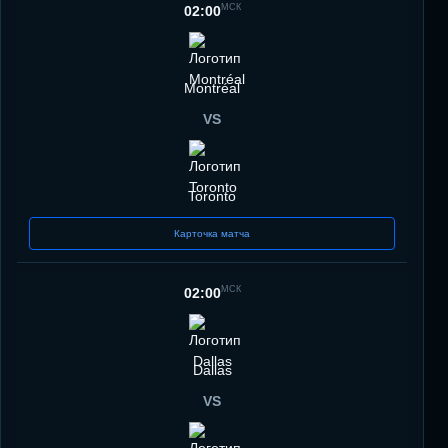
МСК
02:00
Montréal
VS
Toronto
Карточка матча
МСК
02:00
Dallas
VS