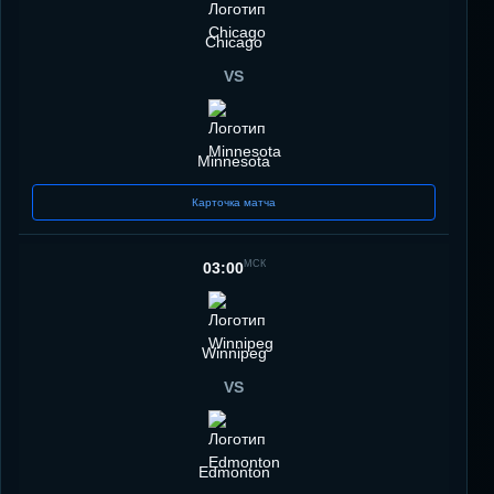
Chicago
VS
Minnesota
Карточка матча
МСК
03:00
Winnipeg
VS
Edmonton