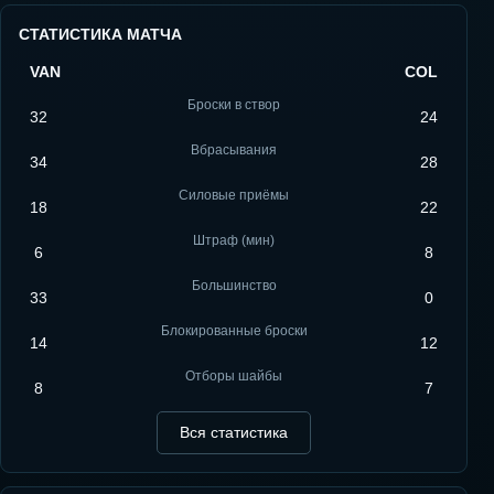
СТАТИСТИКА МАТЧА
VAN
COL
Броски в створ
32
24
Вбрасывания
34
28
Силовые приёмы
18
22
Штраф (мин)
6
8
Большинство
33
0
Блокированные броски
14
12
Отборы шайбы
8
7
Вся статистика