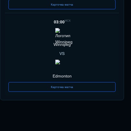
Карточка матча
МСК
03:00
Winnipeg
VS
Edmonton
Карточка матча