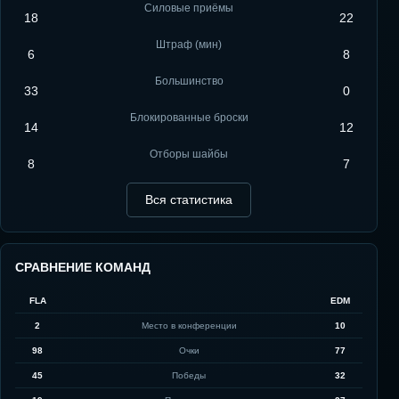
Силовые приёмы
18
22
Штраф (мин)
6
8
Большинство
33
0
Блокированные броски
14
12
Отборы шайбы
8
7
Вся статистика
СРАВНЕНИЕ КОМАНД
FLA
EDM
2
Место в конференции
10
98
Очки
77
45
Победы
32