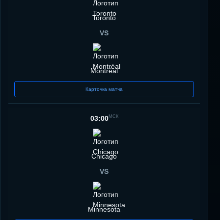
Toronto
VS
Montréal
Карточка матча
МСК
03:00
Chicago
VS
Minnesota