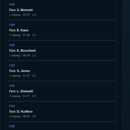
ГОЛ
Гол: S. Bennett
1
период ·
02:07
·
1:0
ГОЛ
Гол: E. Kane
1
период ·
07:39
·
1:1
ГОЛ
Гол: E. Bouchard
1
период ·
09:19
·
1:2
ГОЛ
Гол: S. Jones
1
период ·
11:37
·
2:2
ГОЛ
Гол: L. Draisaitl
1
период ·
12:37
·
2:3
ГОЛ
Гол: D. Kulikov
2
период ·
08:23
·
3:3
ГОЛ