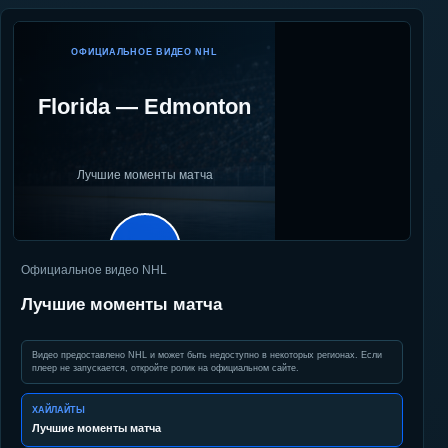
ОФИЦИАЛЬНОЕ ВИДЕО NHL
Florida
—
Edmonton
Лучшие моменты матча
▶
Официальное видео NHL
Лучшие моменты матча
Видео предоставлено NHL и может быть недоступно в некоторых регионах. Если
плеер не запускается, откройте ролик на официальном сайте.
ХАЙЛАЙТЫ
Лучшие моменты матча