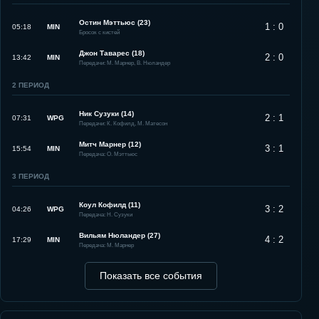
Остин Мэттьюс (23)
1 : 0
05:18
MIN
Бросок с кистей
Джон Таварес (18)
2 : 0
13:42
MIN
Передачи: М. Марнер, В. Нюландер
2
ПЕРИОД
Ник Сузуки (14)
2 : 1
07:31
WPG
Передачи: К. Кофилд, М. Матесон
Митч Марнер (12)
3 : 1
15:54
MIN
Передача: О. Мэттьюс
3
ПЕРИОД
Коул Кофилд (11)
3 : 2
04:26
WPG
Передача: Н. Сузуки
Вильям Нюландер (27)
4 : 2
17:29
MIN
Передача: М. Марнер
Показать все события