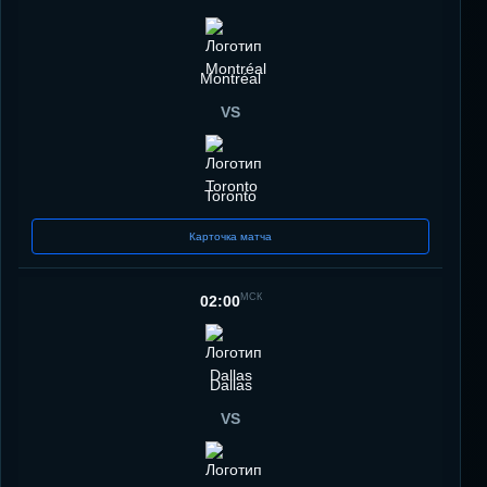
Montréal
VS
Toronto
Карточка матча
МСК
02:00
Dallas
VS