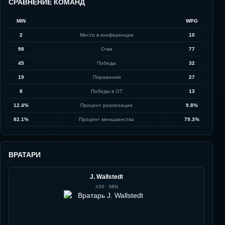
СРАВНЕНИЕ КОМАНД
MIN
WPG
2
Место в конференции
10
98
Очки
77
45
Победы
32
19
Поражения
27
8
Победы в ОТ
13
12.4%
Процент реализации
9.8%
82.1%
Процент меньшинства
79.3%
ВРАТАРИ
J. Wallstedt
#
30
·
MIN