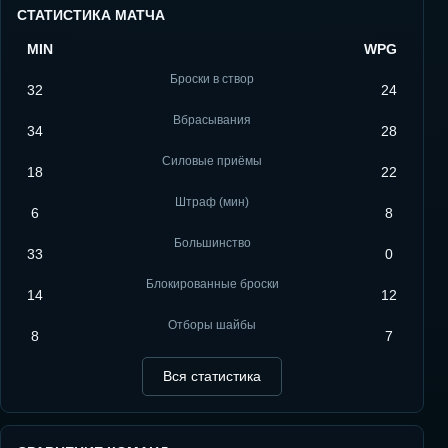
СТАТИСТИКА МАТЧА
MIN
WPG
Броски в створ
32
24
Вбрасывания
34
28
Силовые приёмы
18
22
Штраф (мин)
6
8
Большинство
33
0
Блокированные броски
14
12
Отборы шайбы
8
7
Вся статистика