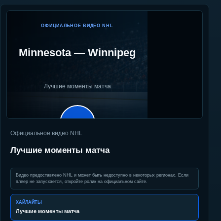
ОФИЦИАЛЬНОЕ ВИДЕО NHL
Minnesota
—
Winnipeg
Лучшие моменты матча
▶
Официальное видео NHL
Лучшие моменты матча
Видео предоставлено NHL и может быть недоступно в некоторых регионах. Если
плеер не запускается, откройте ролик на официальном сайте.
ХАЙЛАЙТЫ
Лучшие моменты матча