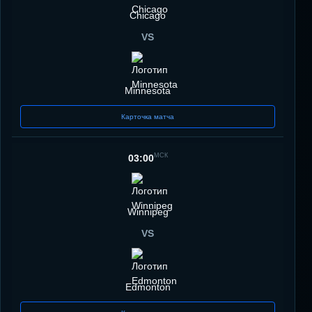
Chicago
VS
Minnesota
Карточка матча
МСК
03:00
Winnipeg
VS
Edmonton