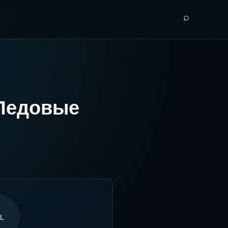
⌕
Ледовые
L