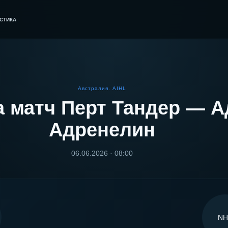
СТИКА
Австралия. AIHL
а матч
Перт Тандер
—
А
Адренелин
06.06.2026 · 08:00
NH