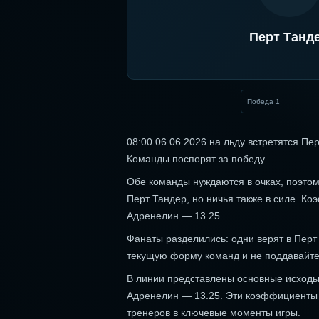
Перт Танд
Победа 1
08:00 06.06.2026 на льду встретятся П
Команды поспорят за победу.
Обе команды нуждаются в очках, поэтом
Перт Тандер, но ничья также в силе. К
Адренелин — 13.25.
Фанаты разделились: одни верят в Перт
текущую форму команд и не поддавайте
В линии представлены основные исходы 
Адренелин — 13.25. Эти коэффициенты 
тренеров в ключевые моменты игры.