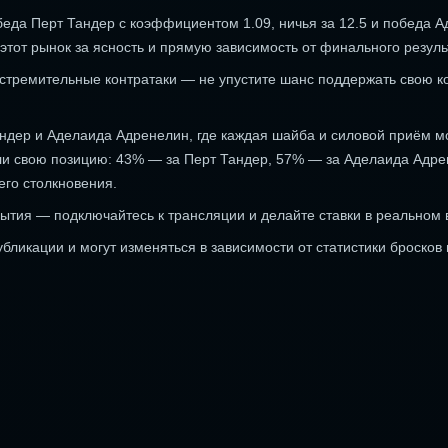
еда Перт Тандер с коэффициентом 1.09, ничья за 12.5 и победа 
этот рынок за ясность и прямую зависимость от финального резуль
стремительные контратаки — не упустите шанс поддержать свою к
андер и Аделаида Адренелин, где каждая шайба и силовой приём м
ли свою позицию: 43% — за Перт Тандер, 57% — за Аделаида Адре
его столкновения.
обытия — подключайтесь к трансляции и делайте ставки в реальном
ликации и могут изменяться в зависимости от статистики бросков 