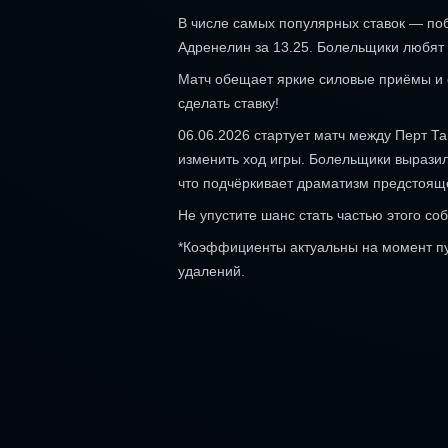
В числе самых популярных ставок — поб
Адренелин за 13.25. Болельщики любят 
Матч обещает яркие силовые приёмы и 
сделать ставку!
06.06.2026 стартует матч между Перт Т
изменить ход игры. Болельщики вырази
что подчёркивает драматизм предстоящ
Не упустите шанс стать частью этого с
*Коэффициенты актуальны на момент пуб
удалений.