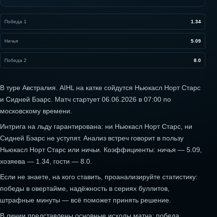
Победа 1
1.34
Ничья
5.09
Победа 2
8.0
В туре Австралия. AIHL на катке сойдутся Ньюкасл Норт Старс
и Сидней Бэарс. Матч стартует 06.06.2026 в 07:00 по
московскому времени.
Интрига на льду гарантирована: ни Ньюкасл Норт Старс, ни
Сидней Бэарс не уступят. Анализ встреч говорит в пользу
Ньюкасл Норт Старс или ничьи. Коэффициенты: ничья — 5.09,
хозяева — 1.34, гости — 8.0.
Если не знаете, на кого ставить, проанализируйте статистику:
победы в овертайме, надёжность в сериях буллитов,
штрафные минуты — всё поможет принять решение.
В линии представлены основные исходы матча: победа