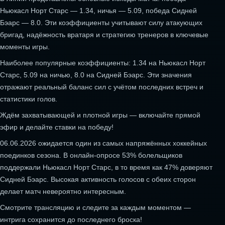
Ньюкасл Норт Старс — 1.34, ничья — 5.09, победа Сидней
Бэарс — 8.0. Эти коэффициенты учитывают силу атакующих
бригад, надёжность вратаря и стратегию тренеров в ключевые
моменты игры.
Наиболее популярные коэффициенты: 1.34 на Ньюкасл Норт
Старс, 5.09 на ничью, 8.0 на Сидней Бэарс. Эти значения
отражают реальный баланс сил с учётом последних встреч и
статистики голов.
Ждём захватывающей и плотной игры — включайте прямой
эфир и делайте ставки на победу!
06.06.2026 ожидается один из самых напряжённых хоккейных
поединков сезона. В онлайн-опросе 53% болельщиков
поддержали Ньюкасл Норт Старс, в то время как 47% доверяют
Сидней Бэарс. Высокая активность голосов с обеих сторон
делает матч невероятно интересным.
Смотрите трансляцию и следите за каждым моментом —
интрига сохранится до последнего броска!