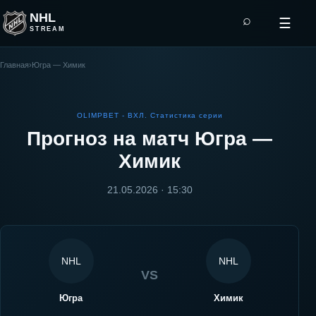
NHL
⌕
☰
STREAM
Главная
›
Югра — Химик
OLIMPBET - ВХЛ. Статистика серии
Прогноз на матч
Югра
—
Химик
21.05.2026 · 15:30
NHL
NHL
VS
Югра
Химик