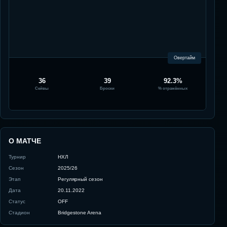
Овертайм
36
39
92.3%
Сейвы
Броски
% отражённых
О МАТЧЕ
Турнир
НХЛ
Сезон
2025/26
Этап
Регулярный сезон
Дата
20.11.2022
Статус
OFF
Стадион
Bridgestone Arena