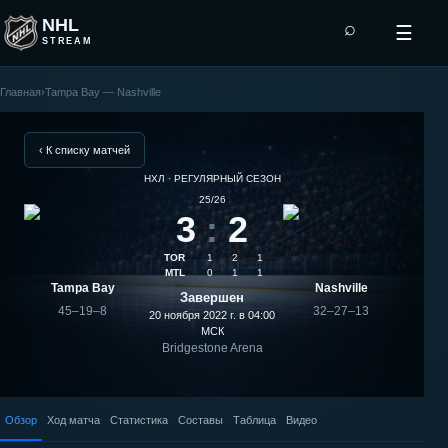
NHL
⌕
☰
STREAM
Главная
›
Tampa Bay — Nashville
Nashville
—
‹ К списку матчей
НХЛ · РЕГУЛЯРНЫЙ СЕЗОН
Tampa
25/26
3
:
2
Bay:
TOR
1
2
1
результат
MTL
0
1
1
Tampa Bay
Nashville
Завершен
матча
45–19–8
32–27–13
20 ноября 2022 г. в 04:00
МСК
Bridgestone Arena
Обзор
Ход матча
Статистика
Составы
Таблица
Видео