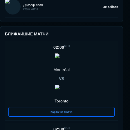
Джозеф Уолл
30 сейвов
Игрок матча
БЛИЖАЙШИЕ МАТЧИ
МСК
02:00
Montréal
VS
Toronto
Карточка матча
МСК
02:00