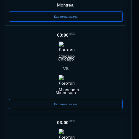
Montréal
Карточка матча
МСК
03:00
Chicago
VS
Minnesota
Карточка матча
МСК
03:00