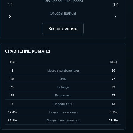
Блокированные броски
14
12
Отборы шайбы
8
7
Вся статистика
СРАВНЕНИЕ КОМАНД
TBL
NSH
2
Место в конференции
10
98
Очки
77
45
Победы
32
19
Поражения
27
8
Победы в ОТ
13
12.4%
Процент реализации
9.8%
82.1%
Процент меньшинства
79.3%