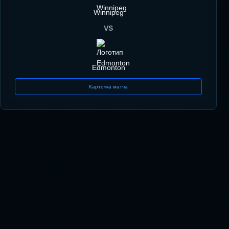
Winnipeg
VS
Edmonton
Карточка матча