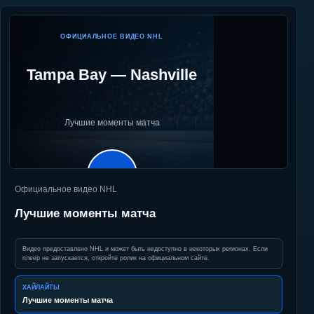
ОФИЦИАЛЬНОЕ ВИДЕО NHL
Tampa Bay
—
Nashville
Лучшие моменты матча
▶
Официальное видео NHL
Лучшие моменты матча
Видео предоставлено NHL и может быть недоступно в некоторых регионах. Если
плеер не запускается, откройте ролик на официальном сайте.
ХАЙЛАЙТЫ
Лучшие моменты матча