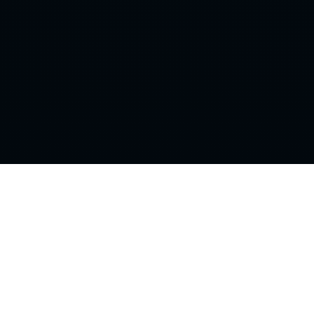
NHL
STREAM
Хоккейный портал: матчи, новости, аналитика и статистика НХЛ.
TG
VK