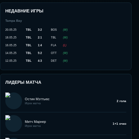
НЕДАВНИЕ ИГРЫ
Tampa Bay
20.05.25
TBL
3:2
BOS
(
W
)
18.05.25
TBL
2:1
TBL
(
W
)
16.05.25
TBL
1:4
FLA
(
L
)
14.05.25
TBL
5:2
OTT
(
W
)
12.05.25
TBL
4:3
DET
(
W
)
ЛИДЕРЫ МАТЧА
Остин Мэттьюс
2 гола
Игрок матча
Митч Марнер
1+1 очко
Игрок матча